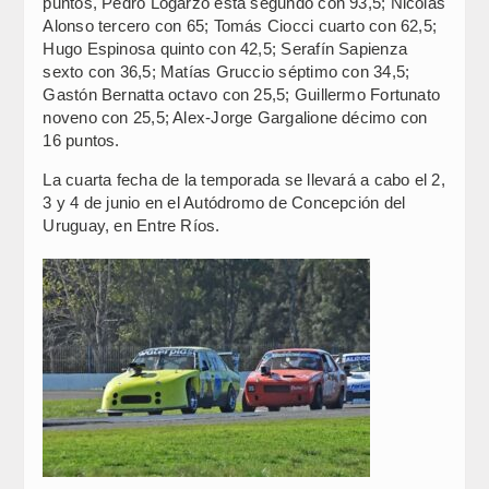
puntos, Pedro Logarzo está segundo con 93,5; Nicolás
Alonso tercero con 65; Tomás Ciocci cuarto con 62,5;
Hugo Espinosa quinto con 42,5; Serafín Sapienza
sexto con 36,5; Matías Gruccio séptimo con 34,5;
Gastón Bernatta octavo con 25,5; Guillermo Fortunato
noveno con 25,5; Alex-Jorge Gargalione décimo con
16 puntos.
La cuarta fecha de la temporada se llevará a cabo el 2,
3 y 4 de junio en el Autódromo de Concepción del
Uruguay, en Entre Ríos.