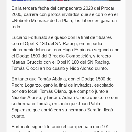
En la tercera fecha del campeonato 2023 del Procar
2000, carrera con pilotos invitados que se corrió en el
«Roberto Mouras» de La Plata, los lobenses ganaron
todo.
Luciano Fortunato se quedó con la final de titulares
con el Opel K 180 del SN Racing, en un podio
plenamente lobense, con Hugo Espinosa segundo con
el Dodge 1500 del Biroccio Competición, y tercero
Matías Gruccio con el Opel K 180 del SN Racing.
Tomás Ciocci arribó cuarto y Nico Alonso quinto.
En tanto que Tomás Abdala, con el Dodge 1500 de
Pedro Logarzo, ganó la final de invitados, escoltado
por otro local, Tomás Olano, que compitió junto a
Nicolás Alonso, y tercero Adrián Ciocci que corrió con
su hermano Tomás, en tanto que Juan Pablo
Sapienza, que corrió con su hermano Serafín, llegó
cuarto.
Fortunato sigue liderando el campeonato con 101