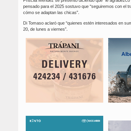
Priscila Méndez se presentó diciendo que “le agradezco 
pensado para el 2025 sostuvo que “seguiremos con el tra
cómo se adaptan las chicas”.
Di Tomaso aclaró que “quienes estén interesados en suma
20, de lunes a viernes”.