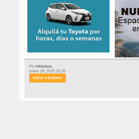
Por
Infolobos
enero 29, 2025 20:20
Volver a la Home