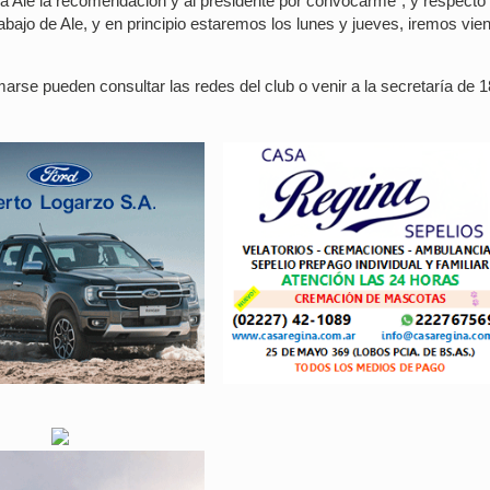
a Ale la recomendación y al presidente por convocarme”, y respecto 
bajo de Ale, y en principio estaremos los lunes y jueves, iremos vie
rse pueden consultar las redes del club o venir a la secretaría de 1