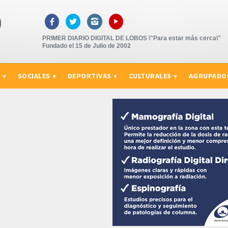
▸



PRIMER DIARIO DIGITAL DE LOBOS \"Para estar más cerca\"
Fundado el 15 de Julio de 2002
S
SOCIALES
DEPORTIVAS
CULTURALES
AGRUPADO