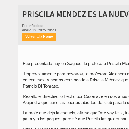
PRISCILA MENDEZ ES LA NUE
Por
Infolobos
enero 29, 2025 20:20
Volver a la Home
Fue presentada hoy en Sagado, la profesora Priscila Mén
“Imprevistamente para nosotros, la profesora Alejandra n
entendimos, y hemos convocado a Priscila Méndez que es
Patricio Di Tomaso.
Resaltó el directivo lo hecho por Casenave en dos años 
Alejandra que tiene las puertas abiertas del club para lo 
La profe que deja la escuela, afirmó que “me voy feliz,
patín y a las peques, pero sé que Priscila las guiará po