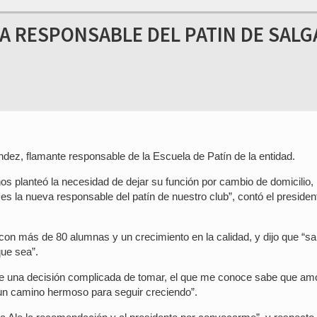
VA RESPONSABLE DEL PATIN DE SAL
dez, flamante responsable de la Escuela de Patín de la entidad.
os planteó la necesidad de dejar su función por cambio de domicilio, 
 la nueva responsable del patín de nuestro club”, contó el presiden
con más de 80 alumnas y un crecimiento en la calidad, y dijo que “s
que sea”.
 fue una decisión complicada de tomar, el que me conoce sabe que am
r un camino hermoso para seguir creciendo”.