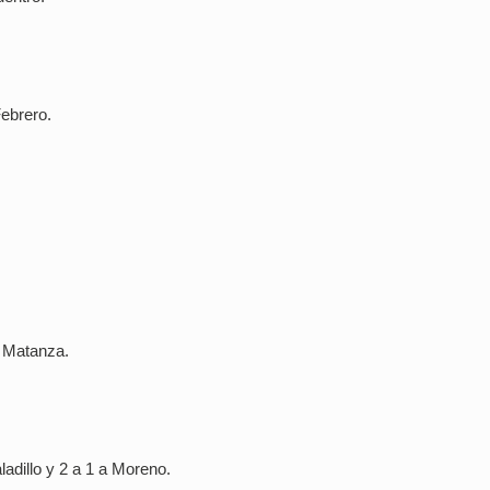
ebrero.
a Matanza.
adillo y 2 a 1 a Moreno.