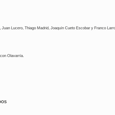
, Juan Lucero, Thiago Madrid, Joaquín Cueto Escobar y Franco Larr
 con Olavarría.
DOS