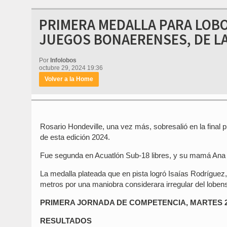
PRIMERA MEDALLA PARA LOBOS
JUEGOS BONAERENSES, DE L
Por
Infolobos
octubre 29, 2024 19:36
Volver a la Home
Rosario Hondeville, una vez más, sobresalió en la final 
de esta edición 2024.
Fue segunda en Acuatlón Sub-18 libres, y su mamá Ana le
La medalla plateada que en pista logró Isaías Rodríguez,
metros por una maniobra considerara irregular del lobense
PRIMERA JORNADA DE COMPETENCIA, MARTES 
RESULTADOS