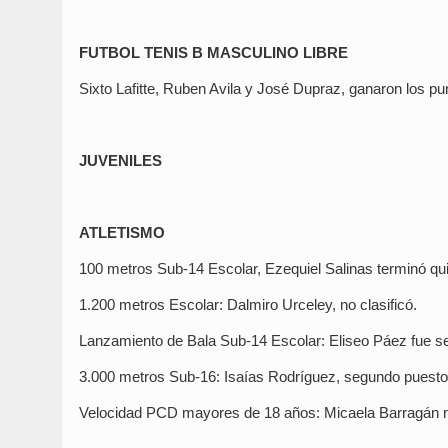
FUTBOL TENIS B MASCULINO LIBRE
Sixto Lafitte, Ruben Avila y José Dupraz, ganaron los pu
JUVENILES
ATLETISMO
100 metros Sub-14 Escolar, Ezequiel Salinas terminó qui
1.200 metros Escolar: Dalmiro Urceley, no clasificó.
Lanzamiento de Bala Sub-14 Escolar: Eliseo Páez fue se
3.000 metros Sub-16: Isaías Rodríguez, segundo puesto, p
Velocidad PCD mayores de 18 años: Micaela Barragán no