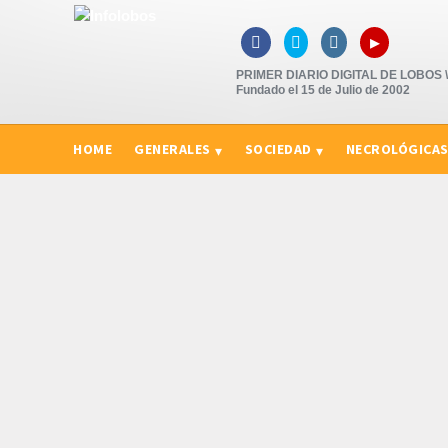
▸



PRIMER DIARIO DIGITAL DE LOBOS \"
Fundado el 15 de Julio de 2002
HOME
GENERALES
SOCIEDAD
NECROLÓGICA
CURIOSIDADES, CONSEJOS Y NOVEDADES