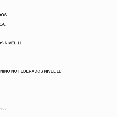
DOS
1/8.
S NIVEL 11
NINO NO FEDERADOS NIVEL 11
eno.