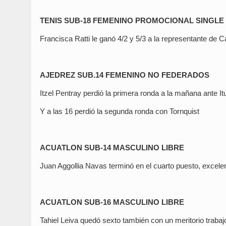
TENIS SUB-18 FEMENINO PROMOCIONAL SINGLE
Francisca Ratti le ganó 4/2 y 5/3 a la representante de C
AJEDREZ SUB.14 FEMENINO NO FEDERADOS
Itzel Pentray perdió la primera ronda a la mañana ante It
Y a las 16 perdió la segunda ronda con Tornquist
ACUATLON SUB-14 MASCULINO LIBRE
Juan Aggollia Navas terminó en el cuarto puesto, excel
ACUATLON SUB-16 MASCULINO LIBRE
Tahiel Leiva quedó sexto también con un meritorio trabaj