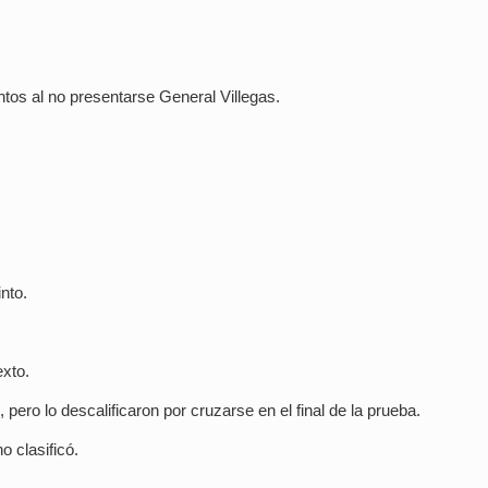
ntos al no presentarse General Villegas.
nto.
xto.
ero lo descalificaron por cruzarse en el final de la prueba.
 clasificó.