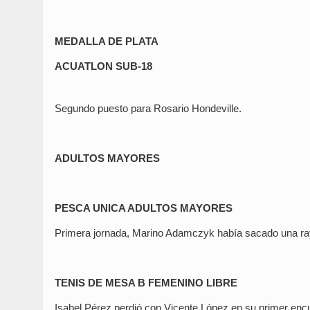
MEDALLA DE PLATA
ACUATLON SUB-18
Segundo puesto para Rosario Hondeville.
ADULTOS MAYORES
PESCA UNICA ADULTOS MAYORES
Primera jornada, Marino Adamczyk había sacado una raya 
TENIS DE MESA B FEMENINO LIBRE
Isabel Pérez perdió con Vicente López en su primer enc