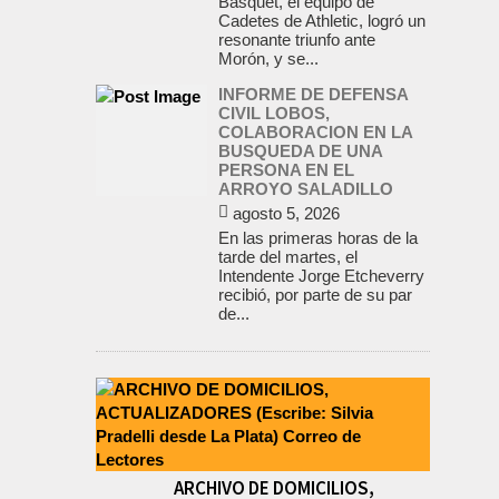
Básquet, el equipo de
Cadetes de Athletic, logró un
resonante triunfo ante
Morón, y se...
INFORME DE DEFENSA
CIVIL LOBOS,
COLABORACION EN LA
BUSQUEDA DE UNA
PERSONA EN EL
ARROYO SALADILLO
agosto 5, 2026
En las primeras horas de la
tarde del martes, el
Intendente Jorge Etcheverry
recibió, por parte de su par
de...
ARCHIVO DE DOMICILIOS,