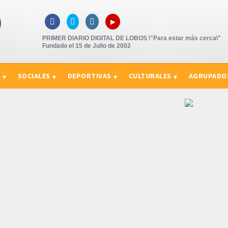
▸



PRIMER DIARIO DIGITAL DE LOBOS \"Para estar más cerca\"
Fundado el 15 de Julio de 2002
S
SOCIALES
DEPORTIVAS
CULTURALES
AGRUPADO