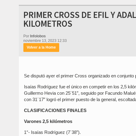
PRIMER CROSS DE EFIL Y ADA
KILOMETROS
Por
Infolobos
noviembre 13, 2023 12:33
Volver a la Home
Se disputó ayer el primer Cross organizado en conjunto 
Isaías Rodríguez fue el único en competir en los 2,5 ki
Guillermo Hevia con 25´51”, seguido por Facundo Maluén
con 31´17” logró el primer puesto de la general, escolta
CLASIFICACIONES FINALES
Varones 2,5 kilómetros
1°- Isaías Rodríguez (7´38”).