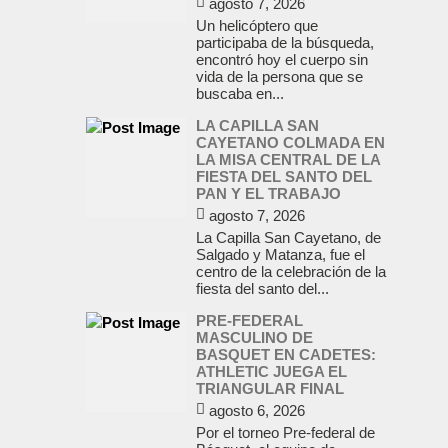
agosto 7, 2026
Un helicóptero que
participaba de la búsqueda,
encontró hoy el cuerpo sin
vida de la persona que se
buscaba en...
LA CAPILLA SAN
CAYETANO COLMADA EN
LA MISA CENTRAL DE LA
FIESTA DEL SANTO DEL
PAN Y EL TRABAJO
agosto 7, 2026
La Capilla San Cayetano, de
Salgado y Matanza, fue el
centro de la celebración de la
fiesta del santo del...
PRE-FEDERAL
MASCULINO DE
BASQUET EN CADETES:
ATHLETIC JUEGA EL
TRIANGULAR FINAL
agosto 6, 2026
Por el torneo Pre-federal de