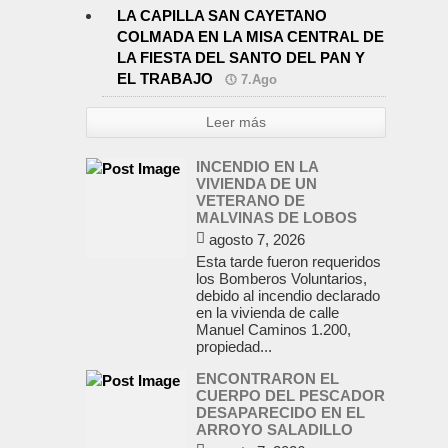
LA CAPILLA SAN CAYETANO
COLMADA EN LA MISA CENTRAL DE
LA FIESTA DEL SANTO DEL PAN Y
EL TRABAJO
7.Ago
Leer más
INCENDIO EN LA
VIVIENDA DE UN
VETERANO DE
MALVINAS DE LOBOS
agosto 7, 2026
Esta tarde fueron requeridos
los Bomberos Voluntarios,
debido al incendio declarado
en la vivienda de calle
Manuel Caminos 1.200,
propiedad...
ENCONTRARON EL
CUERPO DEL PESCADOR
DESAPARECIDO EN EL
ARROYO SALADILLO