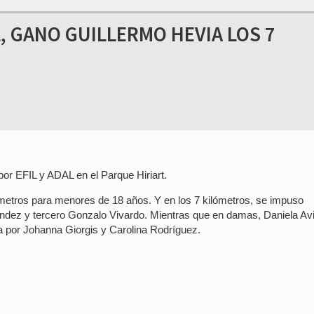
L, GANO GUILLERMO HEVIA LOS 7
por EFIL y ADAL en el Parque Hiriart.
lómetros para menores de 18 años. Y en los 7 kilómetros, se impuso
dez y tercero Gonzalo Vivardo. Mientras que en damas, Daniela Avi
da por Johanna Giorgis y Carolina Rodríguez.