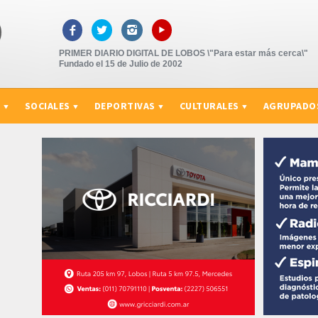
▸



PRIMER DIARIO DIGITAL DE LOBOS \"Para estar más cerca\"
Fundado el 15 de Julio de 2002
S
SOCIALES
DEPORTIVAS
CULTURALES
AGRUPADO