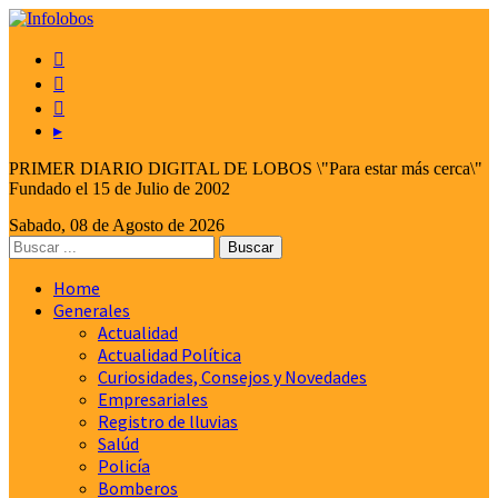



▸
PRIMER DIARIO DIGITAL DE LOBOS \"Para estar más cerca\"
Fundado el 15 de Julio de 2002
Sabado, 08 de Agosto de 2026
Home
Generales
Actualidad
Actualidad Política
Curiosidades, Consejos y Novedades
Empresariales
Registro de lluvias
Salúd
Policía
Bomberos