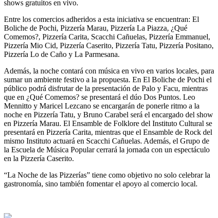
shows gratuitos en vivo.
Entre los comercios adheridos a esta iniciativa se encuentran: El
Boliche de Pochi, Pizzería Marau, Pizzería La Piazza, ¿Qué
Comemos?, Pizzería Carita, Scacchi Cañuelas, Pizzería Emmanuel,
Pizzería Mio Cid, Pizzería Caserito, Pizzería Tatu, Pizzería Positano,
Pizzería Lo de Caño y La Parmesana.
Además, la noche contará con música en vivo en varios locales, para
sumar un ambiente festivo a la propuesta. En El Boliche de Pochi el
público podrá disfrutar de la presentación de Palo y Facu, mientras
que en ¿Qué Comemos? se presentará el dúo Dos Puntos. Leo
Mennitto y Maricel Lezcano se encargarán de ponerle ritmo a la
noche en Pizzería Tatu, y Bruno Carabel será el encargado del show
en Pizzería Marau. El Ensamble de Folklore del Instituto Cultural se
presentará en Pizzería Carita, mientras que el Ensamble de Rock del
mismo Instituto actuará en Scacchi Cañuelas. Además, el Grupo de
la Escuela de Música Popular cerrará la jornada con un espectáculo
en la Pizzería Caserito.
“La Noche de las Pizzerías” tiene como objetivo no solo celebrar la
gastronomía, sino también fomentar el apoyo al comercio local.