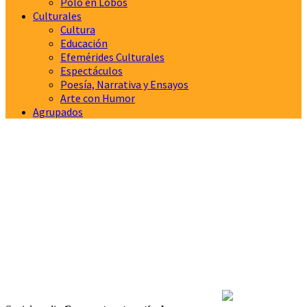
Polo en Lobos
Culturales
Cultura
Educación
Efemérides Culturales
Espectáculos
Poesía, Narrativa y Ensayos
Arte con Humor
Agrupados