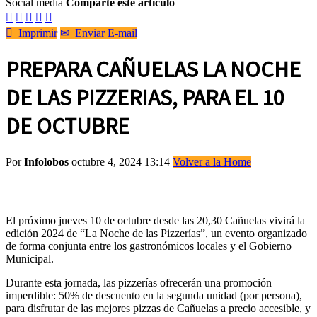
Social media
Comparte este artículo






Imprimir
✉
Enviar E-mail
PREPARA CAÑUELAS LA NOCHE
DE LAS PIZZERIAS, PARA EL 10
DE OCTUBRE
Por
Infolobos
octubre 4, 2024 13:14
Volver a la Home
El próximo jueves 10 de octubre desde las 20,30 Cañuelas vivirá la
edición 2024 de “La Noche de las Pizzerías”, un evento organizado
de forma conjunta entre los gastronómicos locales y el Gobierno
Municipal.
Durante esta jornada, las pizzerías ofrecerán una promoción
imperdible: 50% de descuento en la segunda unidad (por persona),
para disfrutar de las mejores pizzas de Cañuelas a precio accesible, y