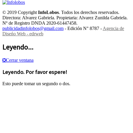
© 2019 Copyright
InfoLobos
. Todos los derechos reservados.
Directora: Alvarez Gabriela. Propietaria: Alvarez Zunilda Gabriela.
Nº de Registro DNDA 2020-61447458.
publicidadinfolobos@gmail.com
- Edición N° 8787 -
Agencia de
Diseńo Web - edrweb
Leyendo...
❎
Cerrar ventana
Leyendo. Por favor espere!
Esto puede tomar un segundo o dos.