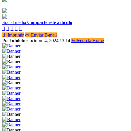
Social media
Comparte este artículo






Imprimir
✉
Enviar E-mail
Por
Infolobos
octubre 4, 2024 13:14
Volver a la Home