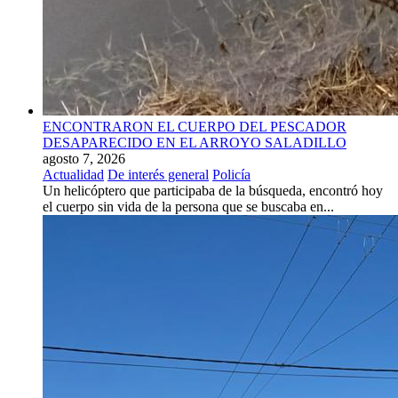
ENCONTRARON EL CUERPO DEL PESCADOR
DESAPARECIDO EN EL ARROYO SALADILLO
agosto 7, 2026
Actualidad
De interés general
Policía
Un helicóptero que participaba de la búsqueda, encontró hoy
el cuerpo sin vida de la persona que se buscaba en...