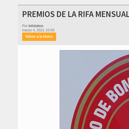
PREMIOS DE LA RIFA MENSUA
Por
Infolobos
marzo 4, 2021 10:50
Volver a la Home