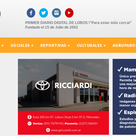
▸



PRIMER DIARIO DIGITAL DE LOBOS \"Para estar más cerca\"
Fundado el 15 de Julio de 2002
S
SOCIALES
DEPORTIVAS
CULTURALES
AGRUPADO