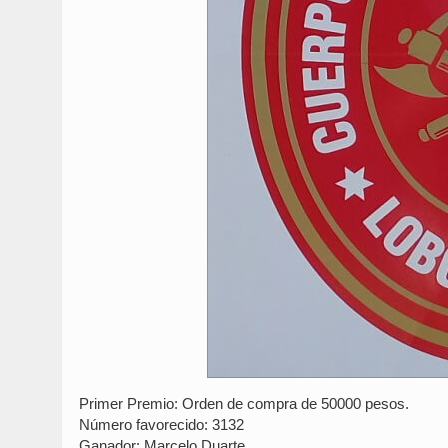
Primer Premio: Orden de compra de 50000 pesos.
Número favorecido: 3132
Ganador: Marcelo Duarte