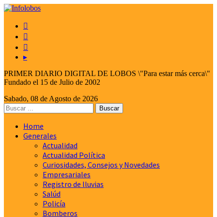



▸
PRIMER DIARIO DIGITAL DE LOBOS \"Para estar más cerca\"
Fundado el 15 de Julio de 2002
Sabado, 08 de Agosto de 2026
Home
Generales
Actualidad
Actualidad Política
Curiosidades, Consejos y Novedades
Empresariales
Registro de lluvias
Salúd
Policía
Bomberos