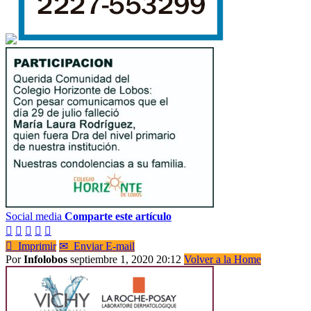
Social media
Comparte este artículo






Imprimir
✉
Enviar E-mail
Por
Infolobos
septiembre 1, 2020 20:12
Volver a la Home