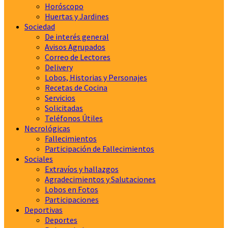
Horóscopo
Huertas y Jardines
Sociedad
De interés general
Avisos Agrupados
Correo de Lectores
Delivery
Lobos, Historias y Personajes
Recetas de Cocina
Servicios
Solicitadas
Teléfonos Útiles
Necrológicas
Fallecimientos
Participación de Fallecimientos
Sociales
Extravíos y hallazgos
Agradecimientos y Salutaciones
Lobos en Fotos
Participaciones
Deportivas
Deportes