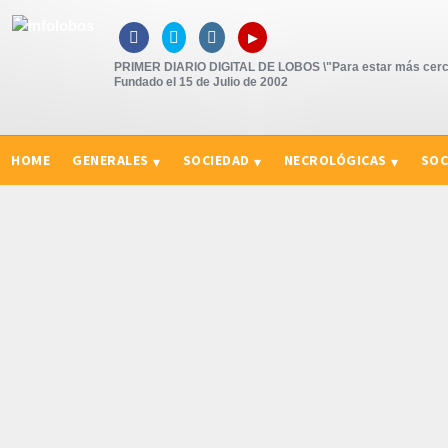
▸



PRIMER DIARIO DIGITAL DE LOBOS \"Para estar más cerc
Fundado el 15 de Julio de 2002
HOME
GENERALES
SOCIEDAD
NECROLÓGICAS
SOC
CURIOSIDADES, CONSEJOS Y NOVEDADES