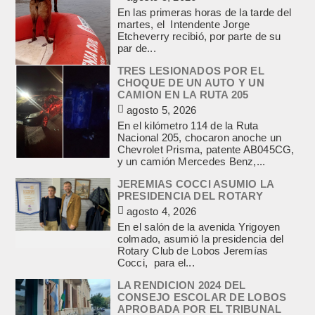
En las primeras horas de la tarde del
martes, el Intendente Jorge
Etcheverry recibió, por parte de su
par de...
TRES LESIONADOS POR EL
CHOQUE DE UN AUTO Y UN
CAMION EN LA RUTA 205
agosto 5, 2026
En el kilómetro 114 de la Ruta
Nacional 205, chocaron anoche un
Chevrolet Prisma, patente AB045CG,
y un camión Mercedes Benz,...
JEREMIAS COCCI ASUMIO LA
PRESIDENCIA DEL ROTARY
agosto 4, 2026
En el salón de la avenida Yrigoyen
colmado, asumió la presidencia del
Rotary Club de Lobos Jeremías
Cocci, para el...
LA RENDICION 2024 DEL
CONSEJO ESCOLAR DE LOBOS
APROBADA POR EL TRIBUNAL