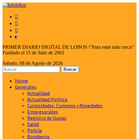



▸
PRIMER DIARIO DIGITAL DE LOBOS \"Para estar más cerca\"
Fundado el 15 de Julio de 2002
Sabado, 08 de Agosto de 2026
Home
Generales
Actualidad
Actualidad Política
Curiosidades, Consejos y Novedades
Empresariales
Registro de lluvias
Salúd
Policía
Bomberos