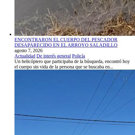
ENCONTRARON EL CUERPO DEL PESCADOR
DESAPARECIDO EN EL ARROYO SALADILLO
agosto 7, 2026
Actualidad
De interés general
Policía
Un helicóptero que participaba de la búsqueda, encontró hoy
el cuerpo sin vida de la persona que se buscaba en...