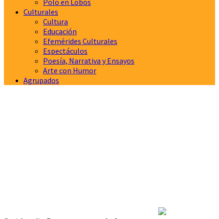
Polo en Lobos
Culturales
Cultura
Educación
Efemérides Culturales
Espectáculos
Poesía, Narrativa y Ensayos
Arte con Humor
Agrupados