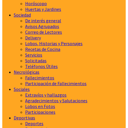
Horóscopo
Huertas y Jardines
Sociedad
De interés general
Avisos Agrupados
Correo de Lectores
Delivery
Lobos, Historias y Personajes
Recetas de Cocina
Servicios
Solicitadas
Teléfonos Útiles
Necrológicas
Fallecimientos
Participación de Fallecimientos
Sociales
Extravíos y hallazgos
Agradecimientos y Salutaciones
Lobos en Fotos
Participaciones
Deportivas
Deportes