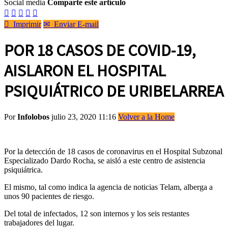
Social media
Comparte este artículo






Imprimir
✉
Enviar E-mail
POR 18 CASOS DE COVID-19,
AISLARON EL HOSPITAL
PSIQUIÁTRICO DE URIBELARREA
Por
Infolobos
julio 23, 2020 11:16
Volver a la Home
Por la detección de 18 casos de coronavirus en el Hospital Subzonal
Especializado Dardo Rocha, se aisló a este centro de asistencia
psiquiátrica.
El mismo, tal como indica la agencia de noticias Telam, alberga a
unos 90 pacientes de riesgo.
Del total de infectados, 12 son internos y los seis restantes
trabajadores del lugar.