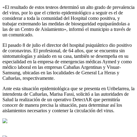
«El resultado de estos testeos determinó un alto grado de prevalencia
del virus, por lo que el criterio epidemiológico a seguir es el de
considerar a toda la comunidad del Hospital como positiva, y
trabajar extremando las medidas de bioseguridad equiparándolas a
las de un Centro de Aislamiento», informó el municipio a través de
un comunicado.
El pasado 8 de julio el director del hospital psiquiátrico dio positivo
de coronavirus. El profesional, de 64 años, que se encuentra sin
sintomatologías y aislado en su casa, también se desempeña en su
especialidad en la empresa de emergencias médicas Aymed y como
médico laboral en las empresas Cabañas Argentinas y Visuar-
Samsung, ubicadas en las localidades de General La Heras y
Cañuelas, respectivamente.
Ante esta situación epidemiológica que se presenta en Uribelarrea, la
intendenta de Cañuelas, Marisa Fassi, solicitó a las autoridades de
Salud la realización de un operativo DetectAR que permitiría
conocer de manera precisa la situación, para determinar así los
aislamientos necesarios y contener la circulación del virus.