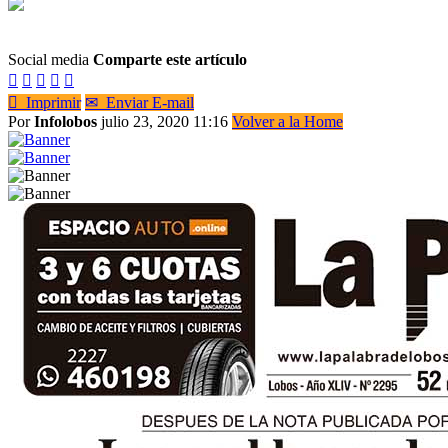
Social media
Comparte este artículo






Imprimir
✉
Enviar E-mail
Por
Infolobos
julio 23, 2020 11:16
Volver a la Home