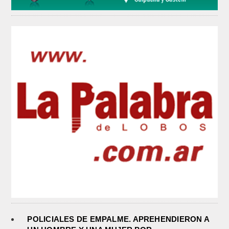
POLICIALES DE EMPALME. APREHENDIERON A