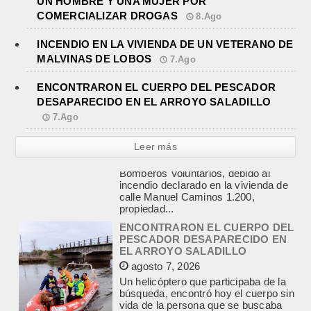
UN HOMBRE Y UNA MUJER POR
COMERCIALIZAR DROGAS
8.Ago
INCENDIO EN LA VIVIENDA DE UN VETERANO DE
MALVINAS DE LOBOS
7.Ago
ENCONTRARON EL CUERPO DEL PESCADOR
DESAPARECIDO EN EL ARROYO SALADILLO
7.Ago
Leer más
ENCONTRARON EL CUERPO DEL
PESCADOR DESAPARECIDO EN
EL ARROYO SALADILLO
agosto 7, 2026
Un helicóptero que participaba de la
búsqueda, encontró hoy el cuerpo sin
vida de la persona que se buscaba
en...
LA CAPILLA SAN CAYETANO
COLMADA EN LA MISA CENTRAL