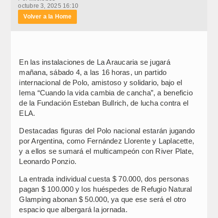
octubre 3, 2025 16:10
Volver a la Home
En las instalaciones de La Araucaria se jugará
mañana, sábado 4, a las 16 horas, un partido
internacional de Polo, amistoso y solidario, bajo el
lema “Cuando la vida cambia de cancha”, a beneficio
de la Fundación Esteban Bullrich, de lucha contra el
ELA.
Destacadas figuras del Polo nacional estarán jugando
por Argentina, como Fernández Llorente y Laplacette,
y a ellos se sumará el multicampeón con River Plate,
Leonardo Ponzio.
La entrada individual cuesta $ 70.000, dos personas
pagan $ 100.000 y los huéspedes de Refugio Natural
Glamping abonan $ 50.000, ya que ese será el otro
espacio que albergará la jornada.