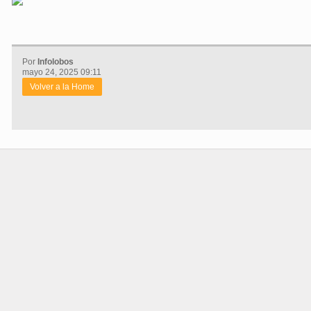
Por
Infolobos
mayo 24, 2025 09:11
Volver a la Home