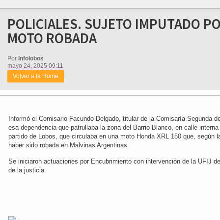
POLICIALES. SUJETO IMPUTADO P
MOTO ROBADA
Por
Infolobos
mayo 24, 2025 09:11
Volver a la Home
Informó el Comisario Facundo Delgado, titular de la Comisaría Segunda d
esa dependencia que patrullaba la zona del Barrio Blanco, en calle interna 
partido de Lobos, que circulaba en una moto Honda XRL 150 que, según la
haber sido robada en Malvinas Argentinas.
Se iniciaron actuaciones por Encubrimiento con intervención de la UFIJ de S
de la justicia.