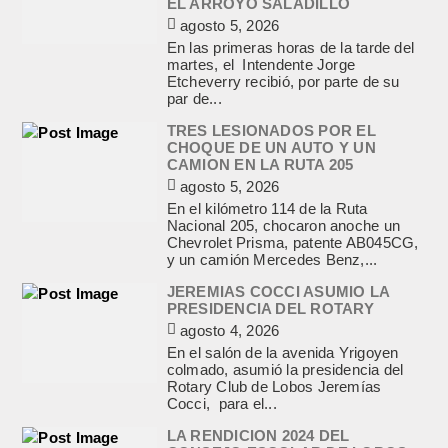
EL ARROYO SALADILLO
agosto 5, 2026
En las primeras horas de la tarde del
martes, el Intendente Jorge
Etcheverry recibió, por parte de su
par de...
TRES LESIONADOS POR EL
CHOQUE DE UN AUTO Y UN
CAMION EN LA RUTA 205
agosto 5, 2026
En el kilómetro 114 de la Ruta
Nacional 205, chocaron anoche un
Chevrolet Prisma, patente AB045CG,
y un camión Mercedes Benz,...
JEREMIAS COCCI ASUMIO LA
PRESIDENCIA DEL ROTARY
agosto 4, 2026
En el salón de la avenida Yrigoyen
colmado, asumió la presidencia del
Rotary Club de Lobos Jeremías
Cocci, para el...
LA RENDICION 2024 DEL