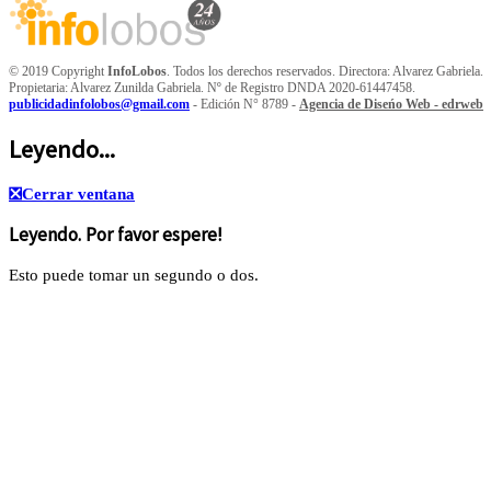
© 2019 Copyright
InfoLobos
. Todos los derechos reservados. Directora: Alvarez Gabriela.
Propietaria: Alvarez Zunilda Gabriela. Nº de Registro DNDA 2020-61447458.
publicidadinfolobos@gmail.com
- Edición N° 8789 -
Agencia de Diseńo Web - edrweb
Leyendo...
❎
Cerrar ventana
Leyendo. Por favor espere!
Esto puede tomar un segundo o dos.