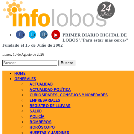
▸



PRIMER DIARIO DIGITAL DE
LOBOS \"Para estar más cerca\"
Fundado el 15 de Julio de 2002
Lunes, 10 de Agosto de 2026
HOME
GENERALES
ACTUALIDAD
ACTUALIDAD POLÍTICA
CURIOSIDADES, CONSEJOS Y NOVEDADES
EMPRESARIALES
REGISTRO DE LLUVIAS
SALÚD
POLICÍA
BOMBEROS
HORÓSCOPO
HUERTAS Y JARDINES