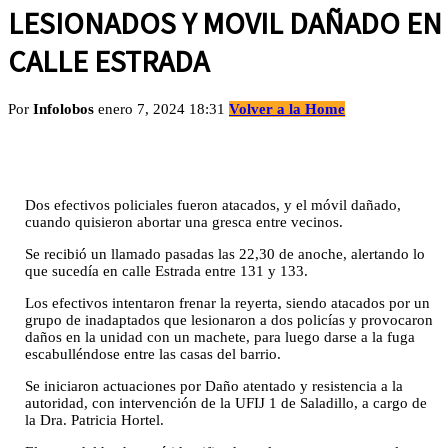
LESIONADOS Y MOVIL DAÑADO EN
CALLE ESTRADA
Por
Infolobos
enero 7, 2024 18:31
Volver a la Home
Dos efectivos policiales fueron atacados, y el móvil dañado,
cuando quisieron abortar una gresca entre vecinos.
Se recibió un llamado pasadas las 22,30 de anoche, alertando lo
que sucedía en calle Estrada entre 131 y 133.
Los efectivos intentaron frenar la reyerta, siendo atacados por un
grupo de inadaptados que lesionaron a dos policías y provocaron
daños en la unidad con un machete, para luego darse a la fuga
escabulléndose entre las casas del barrio.
Se iniciaron actuaciones por Daño atentado y resistencia a la
autoridad, con intervención de la UFIJ 1 de Saladillo, a cargo de
la Dra. Patricia Hortel.