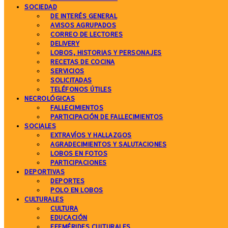
SOCIEDAD
DE INTERÉS GENERAL
AVISOS AGRUPADOS
CORREO DE LECTORES
DELIVERY
LOBOS, HISTORIAS Y PERSONAJES
RECETAS DE COCINA
SERVICIOS
SOLICITADAS
TELÉFONOS ÚTILES
NECROLÓGICAS
FALLECIMIENTOS
PARTICIPACIÓN DE FALLECIMIENTOS
SOCIALES
EXTRAVÍOS Y HALLAZGOS
AGRADECIMIENTOS Y SALUTACIONES
LOBOS EN FOTOS
PARTICIPACIONES
DEPORTIVAS
DEPORTES
POLO EN LOBOS
CULTURALES
CULTURA
EDUCACIÓN
EFEMÉRIDES CULTURALES