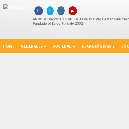
▸



PRIMER DIARIO DIGITAL DE LOBOS \"Para estar más cerc
Fundado el 15 de Julio de 2002
HOME
GENERALES
SOCIEDAD
NECROLÓGICAS
SOC
CURIOSIDADES, CONSEJOS Y NOVEDADES