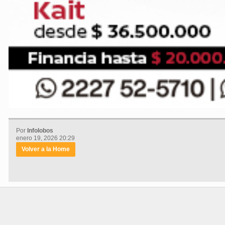
Por
Infolobos
enero 19, 2026 20:29
Volver a la Home