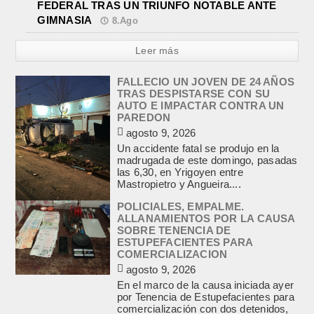
FEDERAL TRAS UN TRIUNFO NOTABLE ANTE
GIMNASIA
8.Ago
Leer más
FALLECIO UN JOVEN DE 24 AÑOS
TRAS DESPISTARSE CON SU
AUTO E IMPACTAR CONTRA UN
PAREDON
agosto 9, 2026
Un accidente fatal se produjo en la
madrugada de este domingo, pasadas
las 6,30, en Yrigoyen entre
Mastropietro y Angueira....
POLICIALES, EMPALME.
ALLANAMIENTOS POR LA CAUSA
SOBRE TENENCIA DE
ESTUPEFACIENTES PARA
COMERCIALIZACION
agosto 9, 2026
En el marco de la causa iniciada ayer
por Tenencia de Estupefacientes para
comercialización con dos detenidos,