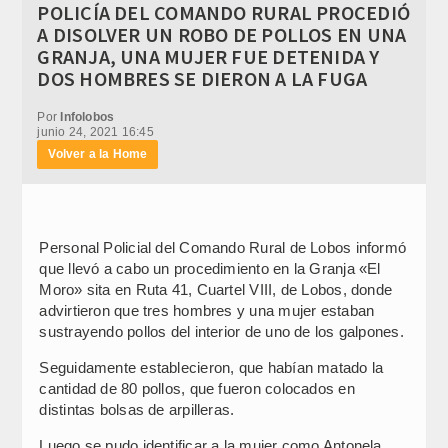
POLICÍA DEL COMANDO RURAL PROCEDIÓ
A DISOLVER UN ROBO DE POLLOS EN UNA
GRANJA, UNA MUJER FUE DETENIDA Y
DOS HOMBRES SE DIERON A LA FUGA
Por
Infolobos
junio 24, 2021 16:45
Volver a la Home
Personal Policial del Comando Rural de Lobos informó
que llevó a cabo un procedimiento en la Granja «El
Moro» sita en Ruta 41, Cuartel VIII, de Lobos, donde
advirtieron que tres hombres y una mujer estaban
sustrayendo pollos del interior de uno de los galpones.
Seguidamente establecieron, que habían matado la
cantidad de 80 pollos, que fueron colocados en
distintas bolsas de arpilleras.
Luego se pudo identificar a la mujer como Antonela