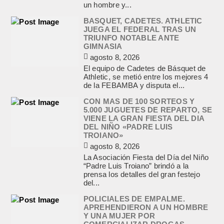
un hombre y...
BASQUET, CADETES. ATHLETIC
JUEGA EL FEDERAL TRAS UN
TRIUNFO NOTABLE ANTE
GIMNASIA
agosto 8, 2026
El equipo de Cadetes de Básquet de
Athletic, se metió entre los mejores 4
de la FEBAMBA y disputa el...
CON MAS DE 100 SORTEOS Y
5.000 JUGUETES DE REPARTO, SE
VIENE LA GRAN FIESTA DEL DIA
DEL NIÑO «PADRE LUIS
TROIANO»
agosto 8, 2026
La Asociación Fiesta del Día del Niño
“Padre Luis Troiano” brindó a la
prensa los detalles del gran festejo
del...
POLICIALES DE EMPALME.
APREHENDIERON A UN HOMBRE
Y UNA MUJER POR