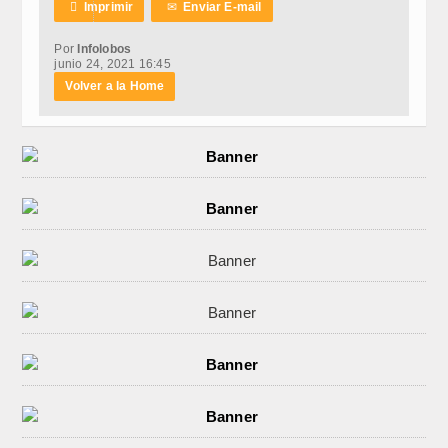

Imprimir
✉
Enviar E-mail
Por
Infolobos
junio 24, 2021 16:45
Volver a la Home