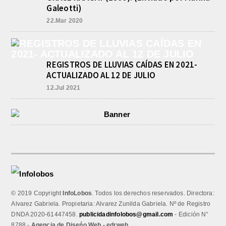
Galeotti)
22.Mar 2020
REGISTROS DE LLUVIAS CAÍDAS EN 2021-
ACTUALIZADO AL 12 DE JULIO
12.Jul 2021
© 2019 Copyright
InfoLobos
. Todos los derechos reservados. Directora:
Alvarez Gabriela. Propietaria: Alvarez Zunilda Gabriela. Nº de Registro
DNDA 2020-61447458.
publicidadinfolobos@gmail.com
- Edición N°
8788 -
Agencia de Diseńo Web - edrweb