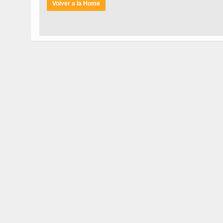
Volver a la Home