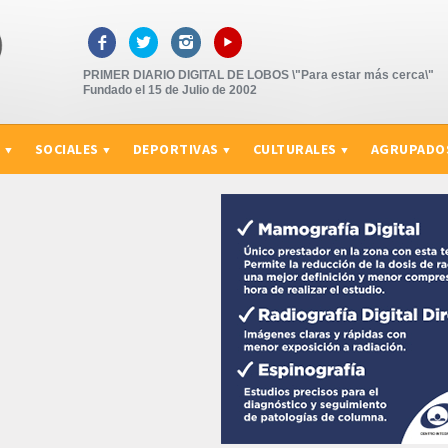
▸



PRIMER DIARIO DIGITAL DE LOBOS \"Para estar más cerca\"
Fundado el 15 de Julio de 2002
S
SOCIALES
DEPORTIVAS
CULTURALES
AGRUPADO