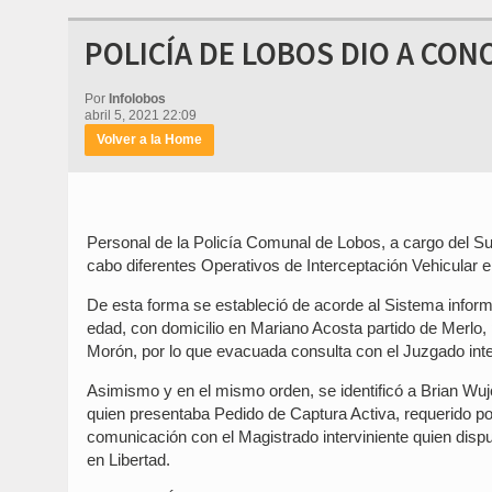
POLICÍA DE LOBOS DIO A CON
Por
Infolobos
abril 5, 2021 22:09
Volver a la Home
Personal de la Policía Comunal de Lobos, a cargo del Sub
cabo diferentes Operativos de Interceptación Vehicular e 
De esta forma se estableció de acorde al Sistema inform
edad, con domicilio en Mariano Acosta partido de Merlo,
Morón, por lo que evacuada consulta con el Juzgado int
Asimismo y en el mismo orden, se identificó a Brian Wuj
quien presentaba Pedido de Captura Activa, requerido por
comunicación con el Magistrado interviniente quien di
en Libertad.