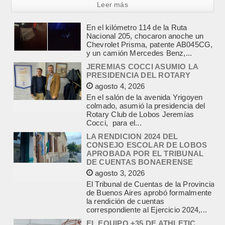
Leer más
JEREMIAS COCCI ASUMIO LA
PRESIDENCIA DEL ROTARY
agosto 4, 2026
En el salón de la avenida Yrigoyen
colmado, asumió la presidencia del
Rotary Club de Lobos Jeremías
Cocci, para el...
LA RENDICION 2024 DEL
CONSEJO ESCOLAR DE LOBOS
APROBADA POR EL TRIBUNAL
DE CUENTAS BONAERENSE
agosto 3, 2026
El Tribunal de Cuentas de la Provincia
de Buenos Aires aprobó formalmente
la rendición de cuentas
correspondiente al Ejercicio 2024,...
EL EQUIPO +35 DE ATHLETIC
TERCERO EN EL CIERRE DE LA
MAXI LIGA DE CHIVILCOY
agosto 2, 2026