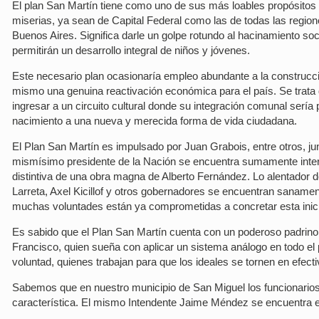
El plan San Martín tiene como uno de sus más loables propósitos
miserias, ya sean de Capital Federal como las de todas las region
Buenos Aires. Significa darle un golpe rotundo al hacinamiento s
permitirán un desarrollo integral de niños y jóvenes.
Este necesario plan ocasionaría empleo abundante a la construcci
mismo una genuina reactivación económica para el país. Se trata 
ingresar a un circuito cultural donde su integración comunal sería 
nacimiento a una nueva y merecida forma de vida ciudadana.
El Plan San Martín es impulsado por Juan Grabois, entre otros, jun
mismísimo presidente de la Nación se encuentra sumamente intere
distintiva de una obra magna de Alberto Fernández. Lo alentador
Larreta, Axel Kicillof y otros gobernadores se encuentran saname
muchas voluntades están ya comprometidas a concretar esta inici
Es sabido que el Plan San Martín cuenta con un poderoso padrino 
Francisco, quien sueña con aplicar un sistema análogo en todo el
voluntad, quienes trabajan para que los ideales se tornen en efecti
Sabemos que en nuestro municipio de San Miguel los funcionarios 
característica. El mismo Intendente Jaime Méndez se encuentra es