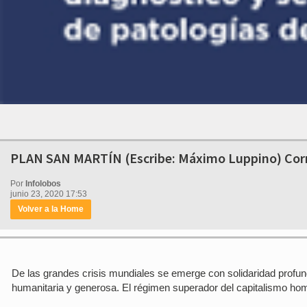
PLAN SAN MARTÍN (Escribe: Máximo Luppino) Corr
Por
Infolobos
junio 23, 2020 17:53
Volver a la Home
De las grandes crisis mundiales se emerge con solidaridad profund
humanitaria y generosa. El régimen superador del capitalismo homic