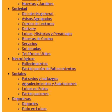
Huertas y Jardines
Sociedad
De interés general
Avisos Agrupados
Correo de Lectores
Delivery
Lobos, Historias y Personajes
Recetas de Cocina
Servicios
Solicitadas
Teléfonos Útiles
Necrológicas
Fallecimientos
Participación de Fallecimientos
Sociales
Extravíos y hallazgos
Agradecimientos y Salutaciones
Lobos en Fotos
Participaciones
Deportivas
Deportes
Polo en Lobos