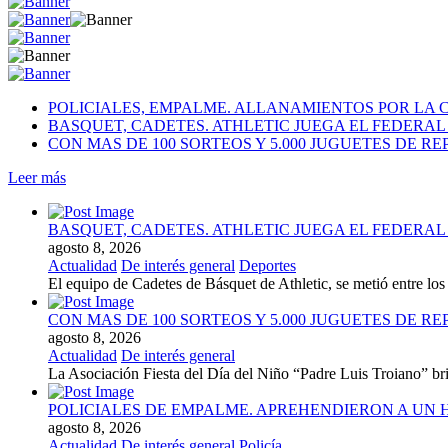
POLICIALES, EMPALME. ALLANAMIENTOS POR LA 
BASQUET, CADETES. ATHLETIC JUEGA EL FEDERA
CON MAS DE 100 SORTEOS Y 5.000 JUGUETES DE RE
Leer más
BASQUET, CADETES. ATHLETIC JUEGA EL FEDERA
agosto 8, 2026
Actualidad
De interés general
Deportes
El equipo de Cadetes de Básquet de Athletic, se metió entre l
CON MAS DE 100 SORTEOS Y 5.000 JUGUETES DE RE
agosto 8, 2026
Actualidad
De interés general
La Asociación Fiesta del Día del Niño “Padre Luis Troiano” brind
POLICIALES DE EMPALME. APREHENDIERON A UN
agosto 8, 2026
Actualidad
De interés general
Policía