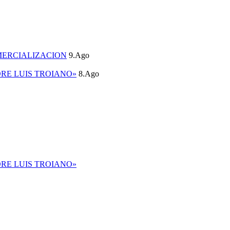
MERCIALIZACION
9.Ago
DRE LUIS TROIANO»
8.Ago
DRE LUIS TROIANO»