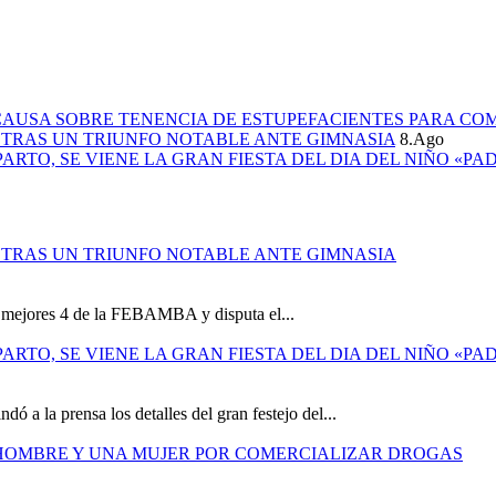
CAUSA SOBRE TENENCIA DE ESTUPEFACIENTES PARA CO
L TRAS UN TRIUNFO NOTABLE ANTE GIMNASIA
8.Ago
PARTO, SE VIENE LA GRAN FIESTA DEL DIA DEL NIÑO «PA
L TRAS UN TRIUNFO NOTABLE ANTE GIMNASIA
os mejores 4 de la FEBAMBA y disputa el...
PARTO, SE VIENE LA GRAN FIESTA DEL DIA DEL NIÑO «PA
ó a la prensa los detalles del gran festejo del...
 HOMBRE Y UNA MUJER POR COMERCIALIZAR DROGAS