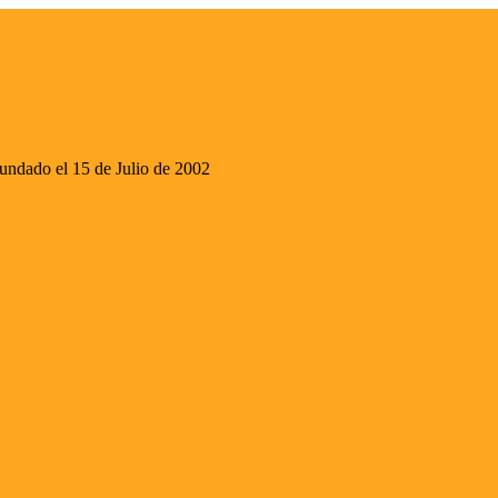
ado el 15 de Julio de 2002