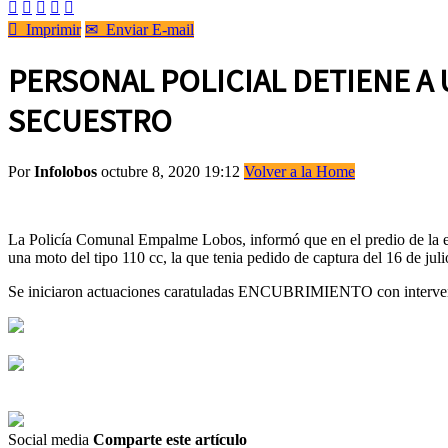






Imprimir
✉
Enviar E-mail
PERSONAL POLICIAL DETIENE A
SECUESTRO
Por
Infolobos
octubre 8, 2020 19:12
Volver a la Home
La Policía Comunal Empalme Lobos, informó que en el predio de la est
una moto del tipo 110 cc, la que tenia pedido de captura del 16 de juli
Se iniciaron actuaciones caratuladas ENCUBRIMIENTO con intervenc
Social media
Comparte este artículo