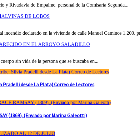
icio y Rivadavia de Empalme, personal de la Comisaría Segunda...
MALVINAS DE LOBOS
al incendio declarado en la vivienda de calle Manuel Caminos 1.200, pr
ARECIDO EN EL ARROYO SALADILLO
cuerpo sin vida de la persona que se buscaba en...
Pradelli desde La Plata) Correo de Lectores
(1869). (Enviado por Marina Galeotti)