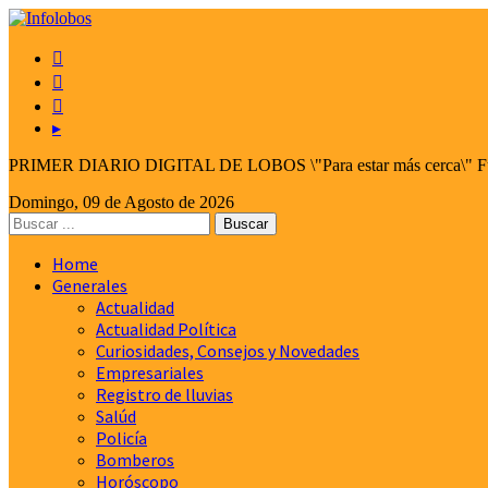



▸
PRIMER DIARIO DIGITAL DE LOBOS \"Para estar más cerca\" Fund
Domingo, 09 de Agosto de 2026
Home
Generales
Actualidad
Actualidad Política
Curiosidades, Consejos y Novedades
Empresariales
Registro de lluvias
Salúd
Policía
Bomberos
Horóscopo