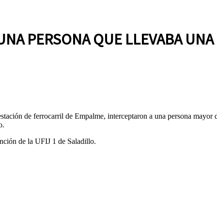
 UNA PERSONA QUE LLEVABA UNA
ación de ferrocarril de Empalme, interceptaron a una persona mayor de
o.
ión de la UFIJ 1 de Saladillo.