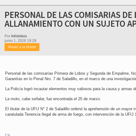
PERSONAL DE LAS COMISARIAS DE
ALLANAMIENTO CON UN SUJETO A
Por
Infolobos
junio 1, 2026 19:28
Volver a la Home
Personal de las comisarías Primera de Lobos y Segunda de Empalme, hici
Garantías en lo Penal Nro. 7 de Saladillo, en el marco de una investigaci
La Policía logró incautar elementos muy valiosos para la causa y armas d
La moto, cabe señalar, fue encontrada el 25 de marzo.
El titular de la UFIJ N° 2 de Saladillo ordenó la aprehensión de un mayor
caratulada Tenencia Ilegal de arma de fuego, con intervención de la UFIJ 1