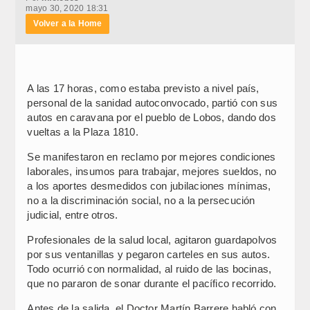
mayo 30, 2020 18:31
Volver a la Home
A las 17 horas, como estaba previsto a nivel país,
personal de la sanidad autoconvocado, partió con sus
autos en caravana por el pueblo de Lobos, dando dos
vueltas a la Plaza 1810.
Se manifestaron en reclamo por mejores condiciones
laborales, insumos para trabajar, mejores sueldos, no
a los aportes desmedidos con jubilaciones mínimas,
no a la discriminación social, no a la persecución
judicial, entre otros.
Profesionales de la salud local, agitaron guardapolvos
por sus ventanillas y pegaron carteles en sus autos.
Todo ocurrió con normalidad, al ruido de las bocinas,
que no pararon de sonar durante el pacífico recorrido.
Antes de la salida, el Doctor Martín Barrere habló con