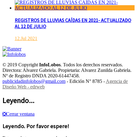
REGISTROS DE LLUVIAS CAÍDAS EN 2021- ACTUALIZADO
AL 12 DE JULIO
12.Jul 2021
© 2019 Copyright
InfoLobos
. Todos los derechos reservados.
Directora: Alvarez Gabriela. Propietaria: Alvarez Zunilda Gabriela.
Nº de Registro DNDA 2020-61447458.
publicidadinfolobos@gmail.com
- Edición N° 8785 -
Agencia de
Diseńo Web - edrweb
Leyendo...
❎
Cerrar ventana
Leyendo. Por favor espere!