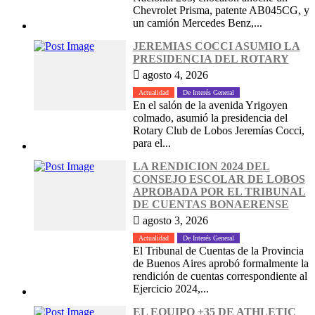
Chevrolet Prisma, patente AB045CG, y
un camión Mercedes Benz,...
JEREMIAS COCCI ASUMIO LA
PRESIDENCIA DEL ROTARY
agosto 4, 2026
Actualidad
De Interés General
En el salón de la avenida Yrigoyen
colmado, asumió la presidencia del
Rotary Club de Lobos Jeremías Cocci,
para el...
LA RENDICION 2024 DEL
CONSEJO ESCOLAR DE LOBOS
APROBADA POR EL TRIBUNAL
DE CUENTAS BONAERENSE
agosto 3, 2026
Actualidad
De Interés General
El Tribunal de Cuentas de la Provincia
de Buenos Aires aprobó formalmente la
rendición de cuentas correspondiente al
Ejercicio 2024,...
EL EQUIPO +35 DE ATHLETIC