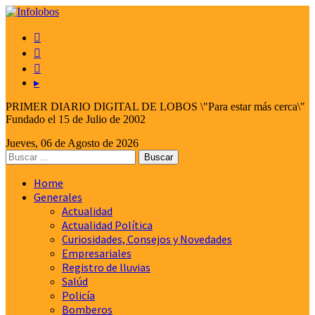



▸
PRIMER DIARIO DIGITAL DE LOBOS \"Para estar más cerca\"
Fundado el 15 de Julio de 2002
Jueves, 06 de Agosto de 2026
Home
Generales
Actualidad
Actualidad Política
Curiosidades, Consejos y Novedades
Empresariales
Registro de lluvias
Salúd
Policía
Bomberos