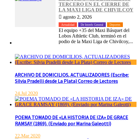
TERCERO EN EL CIERRE DE
LA MAXI LIGA DE CHIVILCOY
agosto 2, 2026
Actualidad
De Interés General
Deportes
El equipo +35 del Maxi Básquet del
Lobos Athletic Club, terminó en el
podio de la Maxi Liga de Chivilcoy,...
ARCHIVO DE DOMICILIOS, ACTUALIZADORES (Escribe:
Silvia Pradelli desde La Plata) Correo de Lectores
24.Jul 2020
POEMA TOMADO DE «LA HISTORIA DE IZA» DE GRACE
RAMSAY (1869). (Enviado por Marina Galeotti)
22.Mar 2020