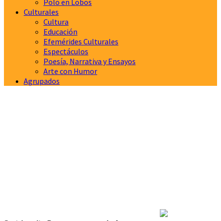
Polo en Lobos
Culturales
Cultura
Educación
Efemérides Culturales
Espectáculos
Poesía, Narrativa y Ensayos
Arte con Humor
Agrupados