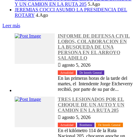
Y UN CAMION EN LA RUTA 205
5.Ago
JEREMIAS COCCI ASUMIO LA PRESIDENCIA DEL
ROTARY
4.Ago
Leer más
INFORME DE DEFENSA CIVIL
LOBOS, COLABORACION EN
LA BUSQUEDA DE UNA
PERSONA EN EL ARROYO
SALADILLO
agosto 5, 2026
Actualidad
De Interés General
En las primeras horas de la tarde del
martes, el Intendente Jorge Etcheverry
recibió, por parte de su par de...
TRES LESIONADOS POR EL
CHOQUE DE UN AUTO Y UN
CAMION EN LA RUTA 205
agosto 5, 2026
Actualidad
Bomberos
De Interés General
En el kilómetro 114 de la Ruta
Nacional 205, chocaron anoche un