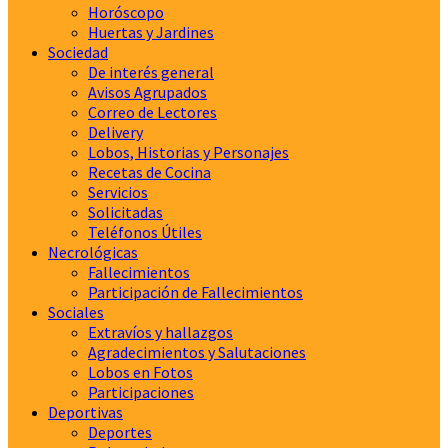
Horóscopo
Huertas y Jardines
Sociedad
De interés general
Avisos Agrupados
Correo de Lectores
Delivery
Lobos, Historias y Personajes
Recetas de Cocina
Servicios
Solicitadas
Teléfonos Útiles
Necrológicas
Fallecimientos
Participación de Fallecimientos
Sociales
Extravíos y hallazgos
Agradecimientos y Salutaciones
Lobos en Fotos
Participaciones
Deportivas
Deportes