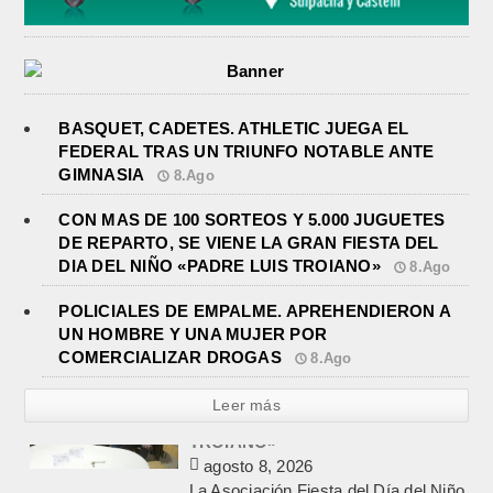
BASQUET, CADETES. ATHLETIC JUEGA EL
FEDERAL TRAS UN TRIUNFO NOTABLE ANTE
GIMNASIA
8.Ago
CON MAS DE 100 SORTEOS Y 5.000 JUGUETES
DE REPARTO, SE VIENE LA GRAN FIESTA DEL
DIA DEL NIÑO «PADRE LUIS TROIANO»
8.Ago
POLICIALES DE EMPALME. APREHENDIERON A
UN HOMBRE Y UNA MUJER POR
COMERCIALIZAR DROGAS
8.Ago
Leer más
POLICIALES DE EMPALME.
APREHENDIERON A UN HOMBRE