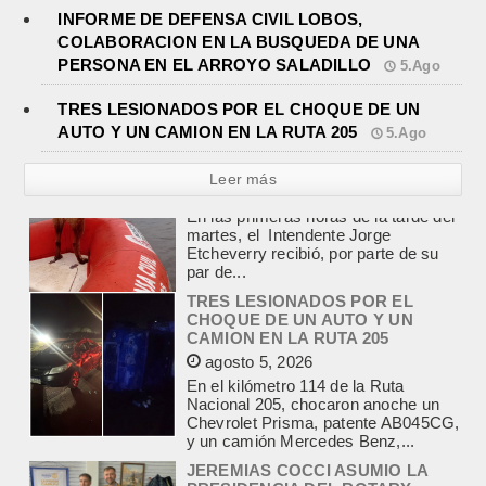
INFORME DE DEFENSA CIVIL LOBOS,
COLABORACION EN LA BUSQUEDA DE UNA
PERSONA EN EL ARROYO SALADILLO
5.Ago
TRES LESIONADOS POR EL CHOQUE DE UN
AUTO Y UN CAMION EN LA RUTA 205
5.Ago
Leer más
TRES LESIONADOS POR EL
CHOQUE DE UN AUTO Y UN
CAMION EN LA RUTA 205
agosto 5, 2026
En el kilómetro 114 de la Ruta
Nacional 205, chocaron anoche un
Chevrolet Prisma, patente AB045CG,
y un camión Mercedes Benz,...
JEREMIAS COCCI ASUMIO LA
PRESIDENCIA DEL ROTARY
agosto 4, 2026
En el salón de la avenida Yrigoyen