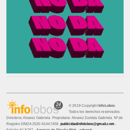
© 2019 Copyright
InfoLobos
.
Todos los derechos reservados.
Directora: Alvarez Gabriela. Propietaria: Alvarez Zunilda Gabriela. Nº de
Registro DNDA 2020-61447458.
publicidadinfolobos@gmail.com
-