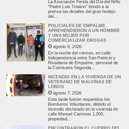
La Asociación Fiesta del Día del Niño
“Padre Luis Troiano” brindó a la
prensa los detalles del gran festejo
del...
POLICIALES DE EMPALME.
APREHENDIERON A UN HOMBRE
Y UNA MUJER POR
COMERCIALIZAR DROGAS
agosto 8, 2026
En la noche del viernes, en calle
Independencia entre San Patricio y
Rivadavia de Empalme, personal de
la Comisaría Segunda...
INCENDIO EN LA VIVIENDA DE UN
VETERANO DE MALVINAS DE
LOBOS
agosto 7, 2026
Esta tarde fueron requeridos los
Bomberos Voluntarios, debido al
incendio declarado en la vivienda de
calle Manuel Caminos 1.200,
propiedad...
ENCONTRARON EL CUERPO DEL