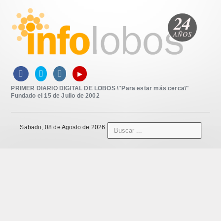
▸



PRIMER DIARIO DIGITAL DE LOBOS \"Para estar más cerca\"
Fundado el 15 de Julio de 2002
Sabado, 08 de Agosto de 2026