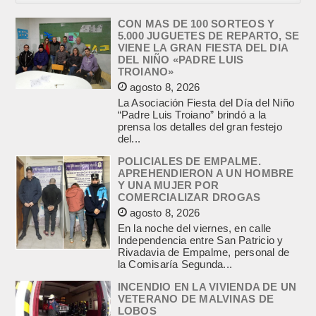
CON MAS DE 100 SORTEOS Y
5.000 JUGUETES DE REPARTO, SE
VIENE LA GRAN FIESTA DEL DIA
DEL NIÑO «PADRE LUIS
TROIANO»
agosto 8, 2026
La Asociación Fiesta del Día del Niño
“Padre Luis Troiano” brindó a la
prensa los detalles del gran festejo
del...
POLICIALES DE EMPALME.
APREHENDIERON A UN HOMBRE
Y UNA MUJER POR
COMERCIALIZAR DROGAS
agosto 8, 2026
En la noche del viernes, en calle
Independencia entre San Patricio y
Rivadavia de Empalme, personal de
la Comisaría Segunda...
INCENDIO EN LA VIVIENDA DE UN
VETERANO DE MALVINAS DE
LOBOS