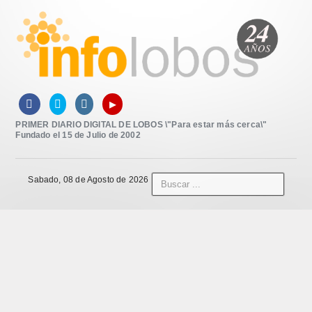
▸



PRIMER DIARIO DIGITAL DE LOBOS \"Para estar más cerca\"
Fundado el 15 de Julio de 2002
Sabado, 08 de Agosto de 2026