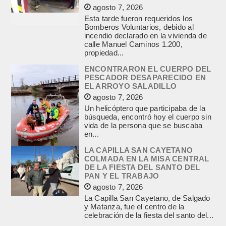
agosto 7, 2026
Esta tarde fueron requeridos los
Bomberos Voluntarios, debido al
incendio declarado en la vivienda de
calle Manuel Caminos 1.200,
propiedad...
ENCONTRARON EL CUERPO DEL
PESCADOR DESAPARECIDO EN
EL ARROYO SALADILLO
agosto 7, 2026
Un helicóptero que participaba de la
búsqueda, encontró hoy el cuerpo sin
vida de la persona que se buscaba
en...
LA CAPILLA SAN CAYETANO
COLMADA EN LA MISA CENTRAL
DE LA FIESTA DEL SANTO DEL
PAN Y EL TRABAJO
agosto 7, 2026
La Capilla San Cayetano, de Salgado
y Matanza, fue el centro de la
celebración de la fiesta del santo del...