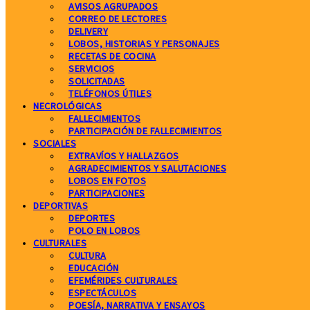
AVISOS AGRUPADOS
CORREO DE LECTORES
DELIVERY
LOBOS, HISTORIAS Y PERSONAJES
RECETAS DE COCINA
SERVICIOS
SOLICITADAS
TELÉFONOS ÚTILES
NECROLÓGICAS
FALLECIMIENTOS
PARTICIPACIÓN DE FALLECIMIENTOS
SOCIALES
EXTRAVÍOS Y HALLAZGOS
AGRADECIMIENTOS Y SALUTACIONES
LOBOS EN FOTOS
PARTICIPACIONES
DEPORTIVAS
DEPORTES
POLO EN LOBOS
CULTURALES
CULTURA
EDUCACIÓN
EFEMÉRIDES CULTURALES
ESPECTÁCULOS
POESÍA, NARRATIVA Y ENSAYOS