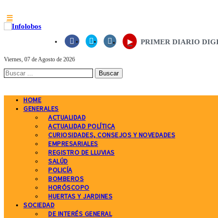
☰
▸



PRIMER DIARIO DIGITAL
Viernes, 07 de Agosto de 2026
HOME
GENERALES
ACTUALIDAD
ACTUALIDAD POLÍTICA
CURIOSIDADES, CONSEJOS Y NOVEDADES
EMPRESARIALES
REGISTRO DE LLUVIAS
SALÚD
POLICÍA
BOMBEROS
HORÓSCOPO
HUERTAS Y JARDINES
SOCIEDAD
DE INTERÉS GENERAL