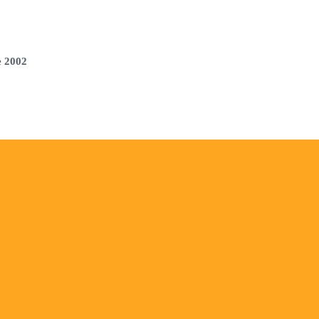
e 2002