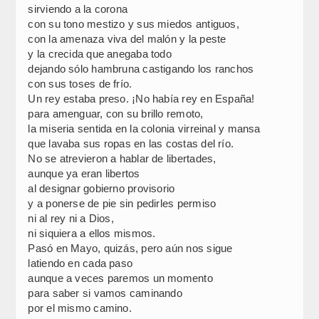
sirviendo a la corona
con su tono mestizo y sus miedos antiguos,
con la amenaza viva del malón y la peste
y la crecida que anegaba todo
dejando sólo hambruna castigando los ranchos
con sus toses de frío.
Un rey estaba preso. ¡No había rey en España!
para amenguar, con su brillo remoto,
la miseria sentida en la colonia virreinal y mansa
que lavaba sus ropas en las costas del río.
No se atrevieron a hablar de libertades,
aunque ya eran libertos
al designar gobierno provisorio
y a ponerse de pie sin pedirles permiso
ni al rey ni a Dios,
ni siquiera a ellos mismos.
Pasó en Mayo, quizás, pero aún nos sigue
latiendo en cada paso
aunque a veces paremos un momento
para saber si vamos caminando
por el mismo camino.