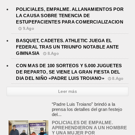
POLICIALES, EMPALME. ALLANAMIENTOS POR
LA CAUSA SOBRE TENENCIA DE
ESTUPEFACIENTES PARA COMERCIALIZACION
9.Ago
BASQUET, CADETES. ATHLETIC JUEGA EL
FEDERAL TRAS UN TRIUNFO NOTABLE ANTE
GIMNASIA
8.Ago
CON MAS DE 100 SORTEOS Y 5.000 JUGUETES
DE REPARTO, SE VIENE LA GRAN FIESTA DEL
DIA DEL NIÑO «PADRE LUIS TROIANO»
8.Ago
Leer más
POLICIALES DE EMPALME.
APREHENDIERON A UN HOMBRE
Y UNA MUJER POR
COMERCIALIZAR DROGAS
agosto 8, 2026
En la noche del viernes, en calle