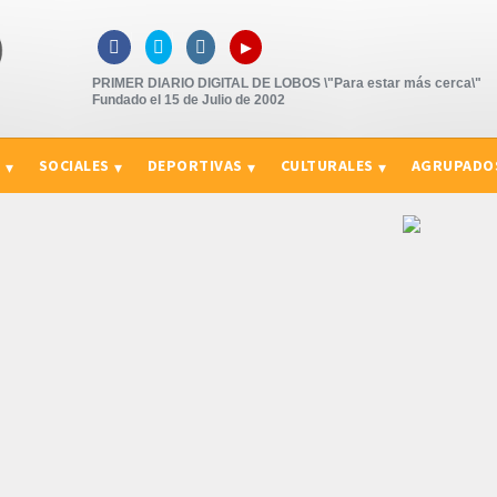
▸



PRIMER DIARIO DIGITAL DE LOBOS \"Para estar más cerca\"
Fundado el 15 de Julio de 2002
S
SOCIALES
DEPORTIVAS
CULTURALES
AGRUPADO