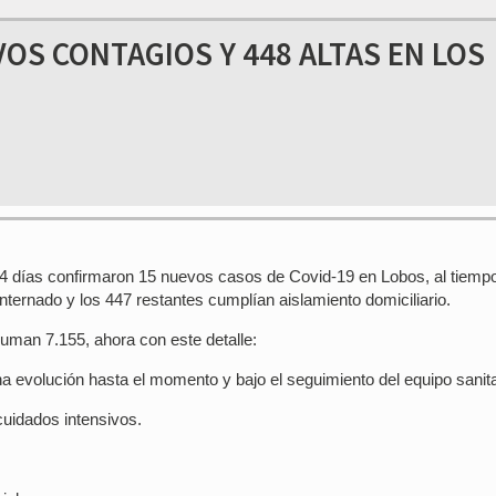
VOS CONTAGIOS Y 448 ALTAS EN LOS
os 4 días confirmaron 15 nuevos casos de Covid-19 en Lobos, al tiemp
nternado y los 447 restantes cumplían aislamiento domiciliario.
suman 7.155, ahora con este detalle:
a evolución hasta el momento y bajo el seguimiento del equipo sanita
cuidados intensivos.