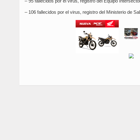
– 95 fallecidos por el virus, registro del Equipo Intersector
– 106 fallecidos por el virus, registro del Ministerio de Sa