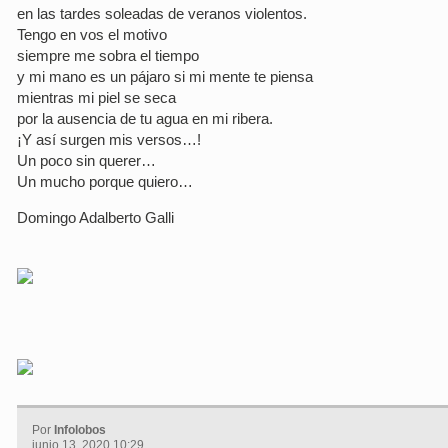
en las tardes soleadas de veranos violentos.
Tengo en vos el motivo
siempre me sobra el tiempo
y mi mano es un pájaro si mi mente te piensa
mientras mi piel se seca
por la ausencia de tu agua en mi ribera.
¡Y así surgen mis versos…!
Un poco sin querer…
Un mucho porque quiero…
Domingo Adalberto Galli
Por
Infolobos
junio 13, 2020 10:29