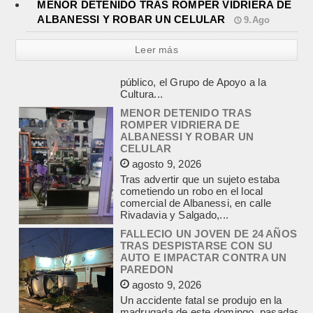
MENOR DETENIDO TRAS ROMPER VIDRIERA DE
ALBANESSI Y ROBAR UN CELULAR
9.Ago
Leer más
MENOR DETENIDO TRAS
ROMPER VIDRIERA DE
ALBANESSI Y ROBAR UN
CELULAR
agosto 9, 2026
Tras advertir que un sujeto estaba
cometiendo un robo en el local
comercial de Albanessi, en calle
Rivadavia y Salgado,...
FALLECIO UN JOVEN DE 24 AÑOS
TRAS DESPISTARSE CON SU
AUTO E IMPACTAR CONTRA UN
PAREDON
agosto 9, 2026
Un accidente fatal se produjo en la
madrugada de este domingo, pasadas
las 6,30, en Yrigoyen entre
Mastropietro y Angueira....