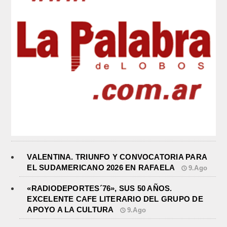
VALENTINA. TRIUNFO Y CONVOCATORIA PARA
EL SUDAMERICANO 2026 EN RAFAELA
9.Ago
«RADIODEPORTES´76», SUS 50 AÑOS.
EXCELENTE CAFE LITERARIO DEL GRUPO DE
APOYO A LA CULTURA
9.Ago