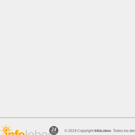
© 2019 Copyright
InfoLobos
. Todos los de