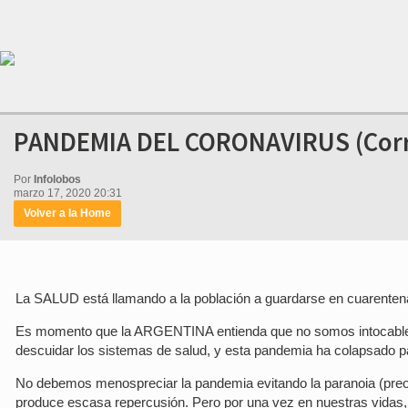
PANDEMIA DEL CORONAVIRUS (Corre
Por
Infolobos
marzo 17, 2020 20:31
Volver a la Home
La SALUD está llamando a la población a guardarse en cuarentena
Es momento que la ARGENTINA entienda que no somos intocables, 
descuidar los sistemas de salud, y esta pandemia ha colapsado pa
No debemos menospreciar la pandemia evitando la paranoia (preo
produce escasa repercusión. Pero por una vez en nuestras vidas