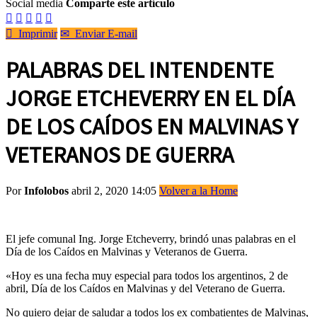
Social media
Comparte este artículo






Imprimir
✉
Enviar E-mail
PALABRAS DEL INTENDENTE
JORGE ETCHEVERRY EN EL DÍA
DE LOS CAÍDOS EN MALVINAS Y
VETERANOS DE GUERRA
Por
Infolobos
abril 2, 2020 14:05
Volver a la Home
El jefe comunal Ing. Jorge Etcheverry, brindó unas palabras en el
Día de los Caídos en Malvinas y Veteranos de Guerra.
«Hoy es una fecha muy especial para todos los argentinos, 2 de
abril, Día de los Caídos en Malvinas y del Veterano de Guerra.
No quiero dejar de saludar a todos los ex combatientes de Malvinas,