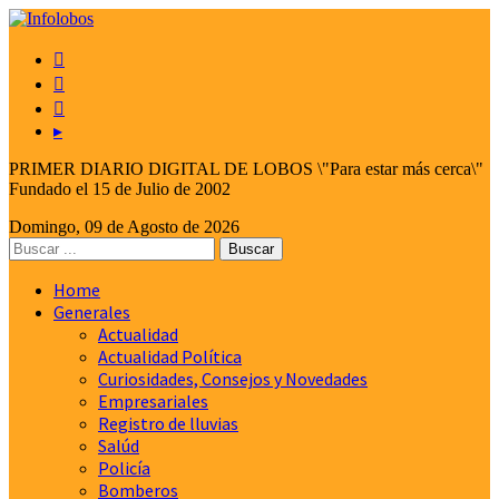



▸
PRIMER DIARIO DIGITAL DE LOBOS \"Para estar más cerca\"
Fundado el 15 de Julio de 2002
Domingo, 09 de Agosto de 2026
Home
Generales
Actualidad
Actualidad Política
Curiosidades, Consejos y Novedades
Empresariales
Registro de lluvias
Salúd
Policía
Bomberos