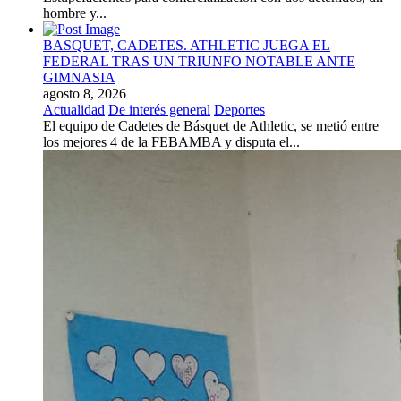
hombre y...
BASQUET, CADETES. ATHLETIC JUEGA EL
FEDERAL TRAS UN TRIUNFO NOTABLE ANTE
GIMNASIA
agosto 8, 2026
Actualidad
De interés general
Deportes
El equipo de Cadetes de Básquet de Athletic, se metió entre
los mejores 4 de la FEBAMBA y disputa el...