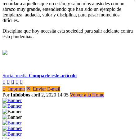
recordar a aquellos que no están, y saludarlos a ustedes con un
abrazo muy grande, entendiendo que han sido un ejemplo de
templanza, audacia, valor y disciplina, para pasar momentos
difíciles.
Disciplina que hoy necesita esta sociedad para salir adelante contra
esta pandemia».
Social media
Comparte este artículo






Imprimir
✉
Enviar E-mail
Por
Infolobos
abril 2, 2020 14:05
Volver a la Home