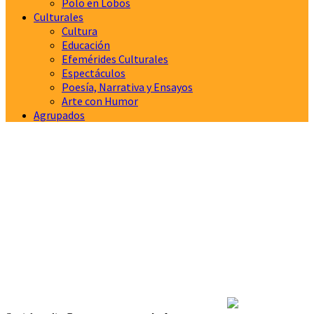
Polo en Lobos
Culturales
Cultura
Educación
Efemérides Culturales
Espectáculos
Poesía, Narrativa y Ensayos
Arte con Humor
Agrupados