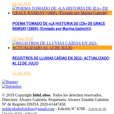
24.Jul 2020
POEMA TOMADO DE «LA HISTORIA DE IZA» DE GRACE
RAMSAY (1869). (Enviado por Marina Galeotti)
22.Mar 2020
REGISTROS DE LLUVIAS CAÍDAS EN 2021- ACTUALIZADO
AL 12 DE JULIO
12.Jul 2021
© 2019 Copyright
InfoLobos
. Todos los derechos reservados.
Directora: Alvarez Gabriela. Propietaria: Alvarez Zunilda Gabriela.
Nº de Registro DNDA 2020-61447458.
publicidadinfolobos@gmail.com
- Edición N° 8788 -
Agencia de
Diseńo Web - edrweb