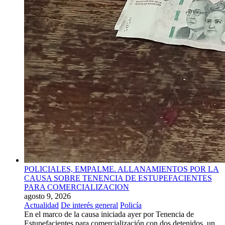
POLICIALES, EMPALME. ALLANAMIENTOS POR LA
CAUSA SOBRE TENENCIA DE ESTUPEFACIENTES
PARA COMERCIALIZACION
agosto 9, 2026
Actualidad
De interés general
Policía
En el marco de la causa iniciada ayer por Tenencia de
Estupefacientes para comercialización con dos detenidos, un