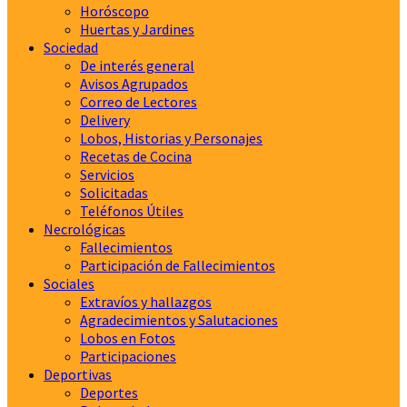
Horóscopo
Huertas y Jardines
Sociedad
De interés general
Avisos Agrupados
Correo de Lectores
Delivery
Lobos, Historias y Personajes
Recetas de Cocina
Servicios
Solicitadas
Teléfonos Útiles
Necrológicas
Fallecimientos
Participación de Fallecimientos
Sociales
Extravíos y hallazgos
Agradecimientos y Salutaciones
Lobos en Fotos
Participaciones
Deportivas
Deportes