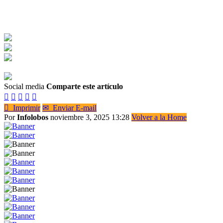
Social media
Comparte este artículo






Imprimir
✉
Enviar E-mail
Por
Infolobos
noviembre 3, 2025 13:28
Volver a la Home