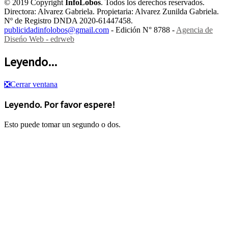
© 2019 Copyright
InfoLobos
. Todos los derechos reservados.
Directora: Alvarez Gabriela. Propietaria: Alvarez Zunilda Gabriela.
Nº de Registro DNDA 2020-61447458.
publicidadinfolobos@gmail.com
- Edición N° 8788 -
Agencia de
Diseńo Web - edrweb
Leyendo...
❎
Cerrar ventana
Leyendo. Por favor espere!
Esto puede tomar un segundo o dos.