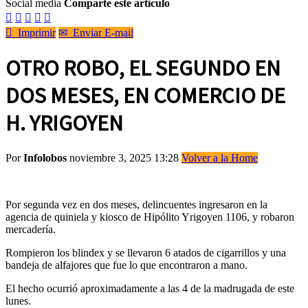
Social media
Comparte este artículo






Imprimir
✉
Enviar E-mail
OTRO ROBO, EL SEGUNDO EN
DOS MESES, EN COMERCIO DE
H. YRIGOYEN
Por
Infolobos
noviembre 3, 2025 13:28
Volver a la Home
Por segunda vez en dos meses, delincuentes ingresaron en la
agencia de quiniela y kiosco de Hipólito Yrigoyen 1106, y robaron
mercadería.
Rompieron los blindex y se llevaron 6 atados de cigarrillos y una
bandeja de alfajores que fue lo que encontraron a mano.
El hecho ocurrió aproximadamente a las 4 de la madrugada de este
lunes.