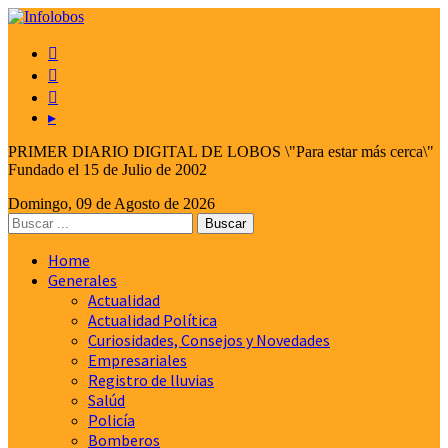



▸
PRIMER DIARIO DIGITAL DE LOBOS \"Para estar más cerca\"
Fundado el 15 de Julio de 2002
Domingo, 09 de Agosto de 2026
Home
Generales
Actualidad
Actualidad Política
Curiosidades, Consejos y Novedades
Empresariales
Registro de lluvias
Salúd
Policía
Bomberos