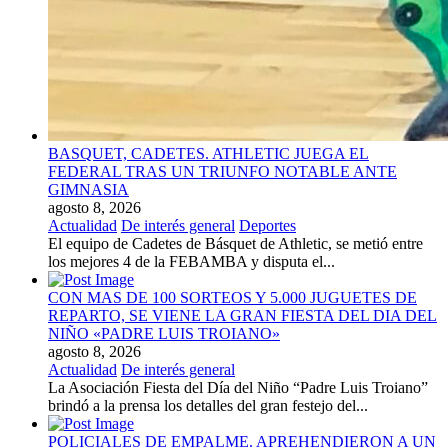
BASQUET, CADETES. ATHLETIC JUEGA EL
FEDERAL TRAS UN TRIUNFO NOTABLE ANTE
GIMNASIA
agosto 8, 2026
Actualidad
De interés general
Deportes
El equipo de Cadetes de Básquet de Athletic, se metió entre
los mejores 4 de la FEBAMBA y disputa el...
CON MAS DE 100 SORTEOS Y 5.000 JUGUETES DE
REPARTO, SE VIENE LA GRAN FIESTA DEL DIA DEL
NIÑO «PADRE LUIS TROIANO»
agosto 8, 2026
Actualidad
De interés general
La Asociación Fiesta del Día del Niño “Padre Luis Troiano”
brindó a la prensa los detalles del gran festejo del...
POLICIALES DE EMPALME. APREHENDIERON A UN