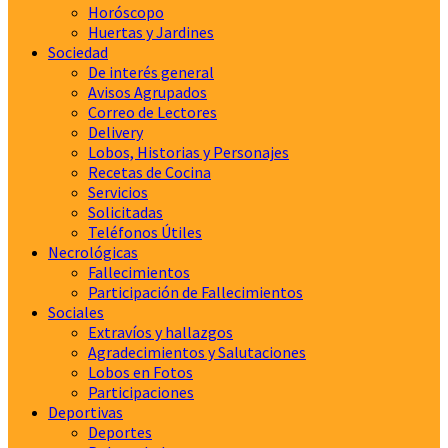
Horóscopo
Huertas y Jardines
Sociedad
De interés general
Avisos Agrupados
Correo de Lectores
Delivery
Lobos, Historias y Personajes
Recetas de Cocina
Servicios
Solicitadas
Teléfonos Útiles
Necrológicas
Fallecimientos
Participación de Fallecimientos
Sociales
Extravíos y hallazgos
Agradecimientos y Salutaciones
Lobos en Fotos
Participaciones
Deportivas
Deportes