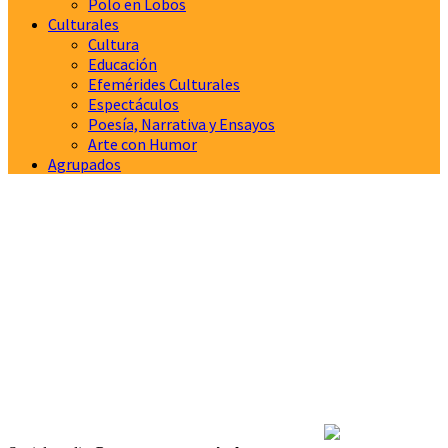
Polo en Lobos
Culturales
Cultura
Educación
Efemérides Culturales
Espectáculos
Poesía, Narrativa y Ensayos
Arte con Humor
Agrupados