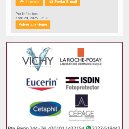
Imprimir
Enviar E-mail

✉
Por
Infolobos
abril 28, 2025 13:18
Volver a la Home