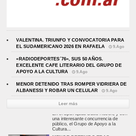
VALENTINA. TRIUNFO Y CONVOCATORIA PARA
EL SUDAMERICANO 2026 EN RAFAELA
9.Ago
«RADIODEPORTES´76», SUS 50 AÑOS.
EXCELENTE CAFE LITERARIO DEL GRUPO DE
APOYO A LA CULTURA
9.Ago
MENOR DETENIDO TRAS ROMPER VIDRIERA DE
ALBANESSI Y ROBAR UN CELULAR
9.Ago
Leer más
MENOR DETENIDO TRAS
ROMPER VIDRIERA DE
ALBANESSI Y ROBAR UN
CELULAR