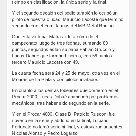
tiempo en clasificación, la única serie y la final.
Y el segundo escalón del podio también lo ocupó un
piloto de nuestra ciudad, Mauricio Lacoste que terminó
segundo con el Ford Taunus del MB Metal Racing.
Con esta victoria, Matías lidera cómodo el
campeonato luego de tres fechas, sumando 89
puntos, segundos están su papá Fabián Gruccio y
Lucas Dabué que forman binomio, con 59 puntos,
tercero Mauricio Lacoste con 49.
La cuarta fecha será 24 y 25 de mayo, otra vez en el
Mouras de La Plata y con pilotos invitados.
En cuanto a los demás lobenses que corrieron en el
Procar 2000, Lucas Dabué abandonó por problemas
mecánicos, tras haber sido segundo en la serie.
Y en el Procar 4000, Clase B, Patricio Rusconi fue
noveno en la serie y abdonó en la final, Luciano
Fortunato no largó serie ni final, y estuvieron ausentes
Nicolás Alonso y Pedro Logarzo.