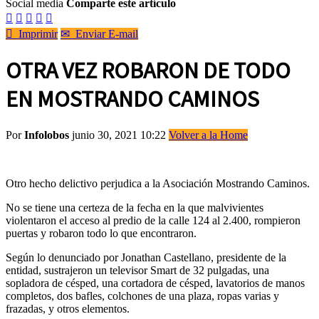
Social media
Comparte este artículo






Imprimir
✉
Enviar E-mail
OTRA VEZ ROBARON DE TODO
EN MOSTRANDO CAMINOS
Por
Infolobos
junio 30, 2021 10:22
Volver a la Home
Otro hecho delictivo perjudica a la Asociación Mostrando Caminos.
No se tiene una certeza de la fecha en la que malvivientes
violentaron el acceso al predio de la calle 124 al 2.400, rompieron
puertas y robaron todo lo que encontraron.
Según lo denunciado por Jonathan Castellano, presidente de la
entidad, sustrajeron un televisor Smart de 32 pulgadas, una
sopladora de césped, una cortadora de césped, lavatorios de manos
completos, dos bafles, colchones de una plaza, ropas varias y
frazadas, y otros elementos.