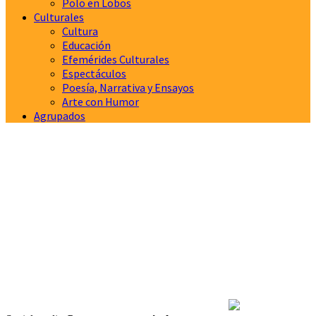
Polo en Lobos
Culturales
Cultura
Educación
Efemérides Culturales
Espectáculos
Poesía, Narrativa y Ensayos
Arte con Humor
Agrupados