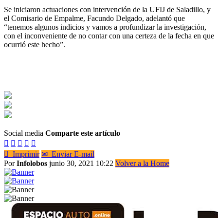
Se iniciaron actuaciones con intervención de la UFIJ de Saladillo, y
el Comisario de Empalme, Facundo Delgado, adelantó que
“tenemos algunos indicios y vamos a profundizar la investigación,
con el inconveniente de no contar con una certeza de la fecha en que
ocurrió este hecho”.
Social media
Comparte este artículo






Imprimir
✉
Enviar E-mail
Por
Infolobos
junio 30, 2021 10:22
Volver a la Home