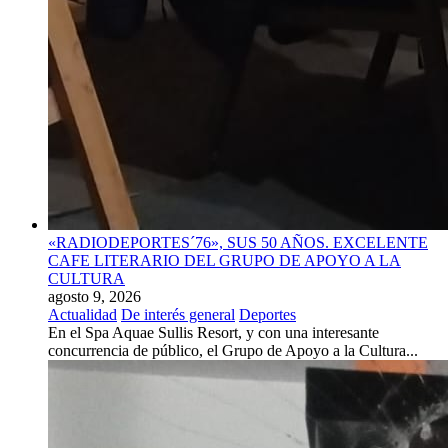
«RADIODEPORTES´76», SUS 50 AÑOS. EXCELENTE
CAFE LITERARIO DEL GRUPO DE APOYO A LA
CULTURA
agosto 9, 2026
Actualidad
De interés general
Deportes
En el Spa Aquae Sullis Resort, y con una interesante
concurrencia de público, el Grupo de Apoyo a la Cultura...