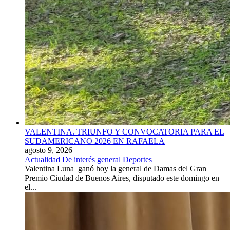
VALENTINA. TRIUNFO Y CONVOCATORIA PARA EL
SUDAMERICANO 2026 EN RAFAELA
agosto 9, 2026
Actualidad
De interés general
Deportes
Valentina Luna ganó hoy la general de Damas del Gran
Premio Ciudad de Buenos Aires, disputado este domingo en
el...