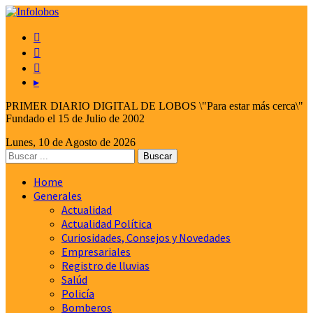



▸
PRIMER DIARIO DIGITAL DE LOBOS \"Para estar más cerca\"
Fundado el 15 de Julio de 2002
Lunes, 10 de Agosto de 2026
Home
Generales
Actualidad
Actualidad Política
Curiosidades, Consejos y Novedades
Empresariales
Registro de lluvias
Salúd
Policía
Bomberos