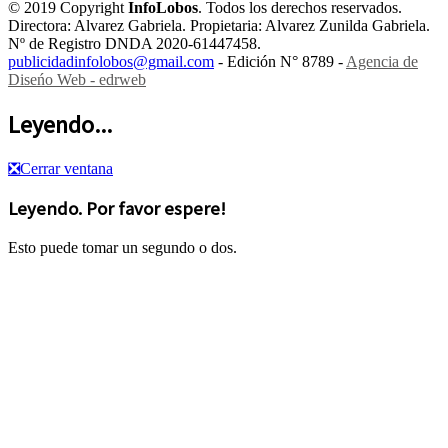
© 2019 Copyright
InfoLobos
. Todos los derechos reservados.
Directora: Alvarez Gabriela. Propietaria: Alvarez Zunilda Gabriela.
Nº de Registro DNDA 2020-61447458.
publicidadinfolobos@gmail.com
- Edición N° 8789 -
Agencia de
Diseńo Web - edrweb
Leyendo...
❎
Cerrar ventana
Leyendo. Por favor espere!
Esto puede tomar un segundo o dos.