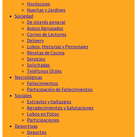
Horóscopo
Huertas y Jardines
Sociedad
De interés general
Avisos Agrupados
Correo de Lectores
Delivery
Lobos, Historias y Personajes
Recetas de Cocina
Servicios
Solicitadas
Teléfonos Útiles
Necrológicas
Fallecimientos
Participación de Fallecimientos
Sociales
Extravíos y hallazgos
Agradecimientos y Salutaciones
Lobos en Fotos
Participaciones
Deportivas
Deportes