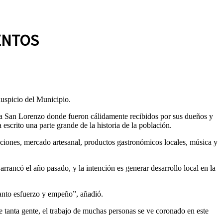
ENTOS
auspicio del Municipio.
cia San Lorenzo donde fueron cálidamente recibidos por sus dueños y
escrito una parte grande de la historia de la población.
acciones, mercado artesanal, productos gastronómicos locales, música y
rancó el año pasado, y la intención es generar desarrollo local en la
 tanto esfuerzo y empeño”, añadió.
tanta gente, el trabajo de muchas personas se ve coronado en este