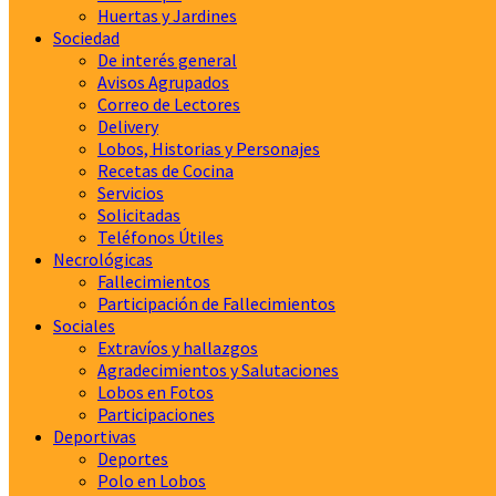
Huertas y Jardines
Sociedad
De interés general
Avisos Agrupados
Correo de Lectores
Delivery
Lobos, Historias y Personajes
Recetas de Cocina
Servicios
Solicitadas
Teléfonos Útiles
Necrológicas
Fallecimientos
Participación de Fallecimientos
Sociales
Extravíos y hallazgos
Agradecimientos y Salutaciones
Lobos en Fotos
Participaciones
Deportivas
Deportes
Polo en Lobos