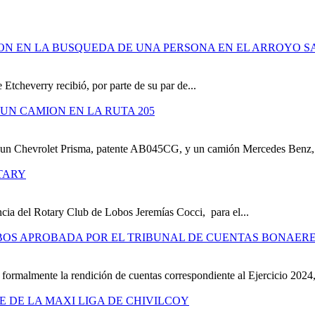
ION EN LA BUSQUEDA DE UNA PERSONA EN EL ARROYO S
 Etcheverry recibió, por parte de su par de...
UN CAMION EN LA RUTA 205
e un Chevrolet Prisma, patente AB045CG, y un camión Mercedes Benz,.
TARY
cia del Rotary Club de Lobos Jeremías Cocci, para el...
OBOS APROBADA POR EL TRIBUNAL DE CUENTAS BONAER
formalmente la rendición de cuentas correspondiente al Ejercicio 2024,
RE DE LA MAXI LIGA DE CHIVILCOY