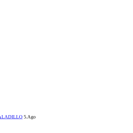
ALADILLO
5.Ago