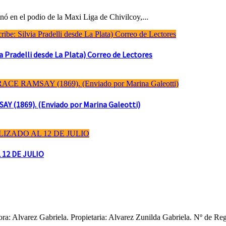
ó en el podio de la Maxi Liga de Chivilcoy,...
Pradelli desde La Plata) Correo de Lectores
(1869). (Enviado por Marina Galeotti)
 12 DE JULIO
ctora: Alvarez Gabriela. Propietaria: Alvarez Zunilda Gabriela. Nº d