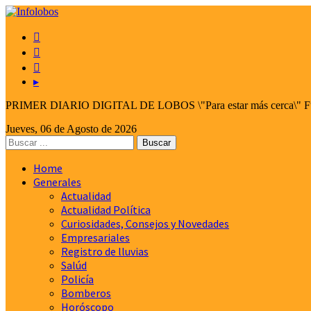



▸
PRIMER DIARIO DIGITAL DE LOBOS \"Para estar más cerca\" Fund
Jueves, 06 de Agosto de 2026
Home
Generales
Actualidad
Actualidad Política
Curiosidades, Consejos y Novedades
Empresariales
Registro de lluvias
Salúd
Policía
Bomberos
Horóscopo