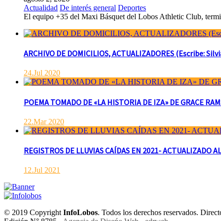
Actualidad
De interés general
Deportes
El equipo +35 del Maxi Básquet del Lobos Athletic Club, termin
ARCHIVO DE DOMICILIOS, ACTUALIZADORES (Escribe: Silvia 
24.Jul 2020
POEMA TOMADO DE «LA HISTORIA DE IZA» DE GRACE RAMSAY 
22.Mar 2020
REGISTROS DE LLUVIAS CAÍDAS EN 2021- ACTUALIZADO AL
12.Jul 2021
© 2019 Copyright
InfoLobos
. Todos los derechos reservados. Dire