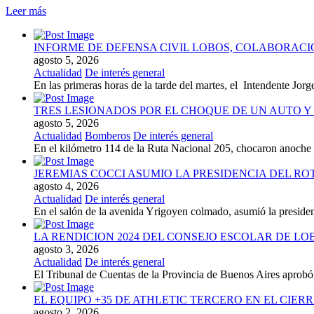
Leer más
INFORME DE DEFENSA CIVIL LOBOS, COLABORAC
agosto 5, 2026
Actualidad
De interés general
En las primeras horas de la tarde del martes, el Intendente Jorge
TRES LESIONADOS POR EL CHOQUE DE UN AUTO Y 
agosto 5, 2026
Actualidad
Bomberos
De interés general
En el kilómetro 114 de la Ruta Nacional 205, chocaron anoch
JEREMIAS COCCI ASUMIO LA PRESIDENCIA DEL RO
agosto 4, 2026
Actualidad
De interés general
En el salón de la avenida Yrigoyen colmado, asumió la presiden
LA RENDICION 2024 DEL CONSEJO ESCOLAR DE L
agosto 3, 2026
Actualidad
De interés general
El Tribunal de Cuentas de la Provincia de Buenos Aires aprobó 
EL EQUIPO +35 DE ATHLETIC TERCERO EN EL CIER
agosto 2, 2026