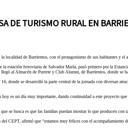
A DE TURISMO RURAL EN BARRI
la localidad de Barrientos, con el protagonismo de sus habitantes y el 
 la estación ferroviaria de Salvador María, pasó primero por la Estan
o llegó al Almacén de Purrete y Club Alumni, de Barrientos, donde se ha 
16, donde se desarrolló la parte central de la jornada con diversas atr
 hoy es un día muy importante, dando continuidad a este proyecto que ar
 lo que se busca es que las familias puedan mostrar lo que producen con
 del CEPT, afirmó que “estamos muy felices con el acompañamiento de 