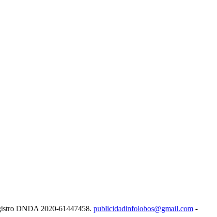
e Registro DNDA 2020-61447458.
publicidadinfolobos@gmail.com
-