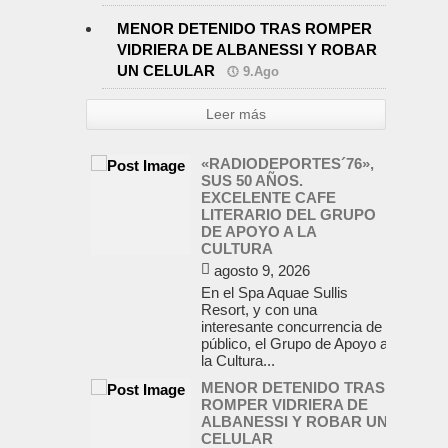
MENOR DETENIDO TRAS ROMPER
VIDRIERA DE ALBANESSI Y ROBAR
UN CELULAR
9.Ago
Leer más
«RADIODEPORTES´76»,
SUS 50 AÑOS.
EXCELENTE CAFE
LITERARIO DEL GRUPO
DE APOYO A LA
CULTURA
agosto 9, 2026
En el Spa Aquae Sullis
Resort, y con una
interesante concurrencia de
público, el Grupo de Apoyo a
la Cultura...
MENOR DETENIDO TRAS
ROMPER VIDRIERA DE
ALBANESSI Y ROBAR UN
CELULAR