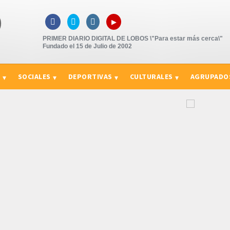
▸



PRIMER DIARIO DIGITAL DE LOBOS \"Para estar más cerca\"
Fundado el 15 de Julio de 2002
S
SOCIALES
DEPORTIVAS
CULTURALES
AGRUPADO