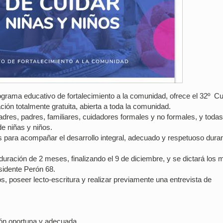
ograma educativo de fortalecimiento a la comunidad, ofrece el 32º C
ción totalmente gratuita, abierta a toda la comunidad.
res, padres, familiares, cuidadores formales y no formales, y todas
e niñas y niños.
s para acompañar el desarrollo integral, adecuado y respetuoso duran
 duración de 2 meses, finalizando el 9 de diciembre, y se dictará los 
sidente Perón 68.
s, poseer lecto-escritura y realizar previamente una entrevista de
ión oportuna y adecuada.