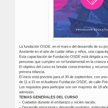
La fundación OSDE, en el marco del desarrollo de su pr
Asistente en el arte de cuidar niñas y niños, una capacita
Esta capacitación de Fundación OSDE está dirigida a mad
personas que cumplen un rol fundamental en la crianza d
El objetivo del curso es brindar conocimientos y recurso
primera infancia.
El inicio está previsto para el 30 de septiembre, con una
de 11 a 15 en el Auditorio Fundación OSDE, de calle Pre
Los requisitos para participar son ser mayores de 18 año
admisión.
TEMAS GENERALES DEL CURSO
– Cuidados durante el embarazo y recién nacido.
– Desarrollo emocional y desarrollo evolutivo, estimulac