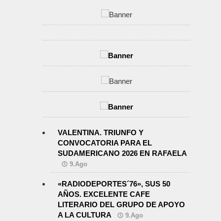
VALENTINA. TRIUNFO Y
CONVOCATORIA PARA EL
SUDAMERICANO 2026 EN RAFAELA
9.Ago
«RADIODEPORTES´76», SUS 50
AÑOS. EXCELENTE CAFE
LITERARIO DEL GRUPO DE APOYO
A LA CULTURA
9.Ago