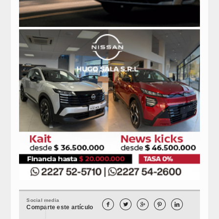
Social media





Comparte este artículo