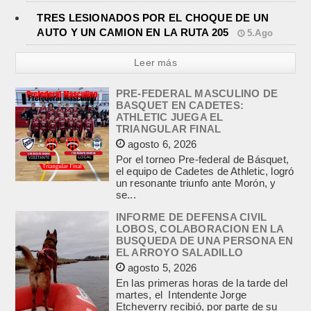
TRES LESIONADOS POR EL CHOQUE DE UN
AUTO Y UN CAMION EN LA RUTA 205
5.Ago
Leer más
PRE-FEDERAL MASCULINO DE
BASQUET EN CADETES:
ATHLETIC JUEGA EL
TRIANGULAR FINAL
agosto 6, 2026
Por el torneo Pre-federal de Básquet,
el equipo de Cadetes de Athletic, logró
un resonante triunfo ante Morón, y
se...
INFORME DE DEFENSA CIVIL
LOBOS, COLABORACION EN LA
BUSQUEDA DE UNA PERSONA EN
EL ARROYO SALADILLO
agosto 5, 2026
En las primeras horas de la tarde del
martes, el Intendente Jorge
Etcheverry recibió, por parte de su