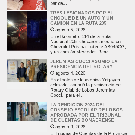
par de...
TRES LESIONADOS POR EL
CHOQUE DE UN AUTO Y UN
CAMION EN LA RUTA 205
agosto 5, 2026
En el kilómetro 114 de la Ruta
Nacional 205, chocaron anoche un
Chevrolet Prisma, patente AB045CG,
y un camión Mercedes Benz,...
JEREMIAS COCCI ASUMIO LA
PRESIDENCIA DEL ROTARY
agosto 4, 2026
En el salón de la avenida Yrigoyen
colmado, asumió la presidencia del
Rotary Club de Lobos Jeremías
Cocci, para el...
LA RENDICION 2024 DEL
CONSEJO ESCOLAR DE LOBOS
APROBADA POR EL TRIBUNAL
DE CUENTAS BONAERENSE
agosto 3, 2026
El Tribunal de Cuentas de la Provincia