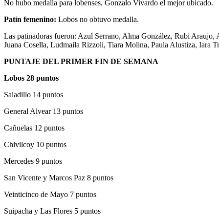
No hubo medalla para lobenses, Gonzalo Vivardo el mejor ubicado.
Patín femenino:
Lobos no obtuvo medalla.
Las patinadoras fueron: Azul Serrano, Alma González, Rubí Araujo, 
Juana Cosella, Ludmaila Rizzoli, Tiara Molina, Paula Alustiza, Iara T
PUNTAJE DEL PRIMER FIN DE SEMANA
Lobos 28 puntos
Saladillo 14 puntos
General Alvear 13 puntos
Cañuelas 12 puntos
Chivilcoy 10 puntos
Mercedes 9 puntos
San Vicente y Marcos Paz 8 puntos
Veinticinco de Mayo 7 puntos
Suipacha y Las Flores 5 puntos