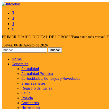



▸
PRIMER DIARIO DIGITAL DE LOBOS \"Para estar más cerca\" Fund
Jueves, 06 de Agosto de 2026
Home
Generales
Actualidad
Actualidad Política
Curiosidades, Consejos y Novedades
Empresariales
Registro de lluvias
Salúd
Policía
Bomberos
Horóscopo