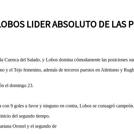
 LOBOS LIDER ABSOLUTO DE LAS 
la Cuenca del Salado, y Lobos domina cómodamente las posiciones suma
 y el Tejo femenino, además de terceros puestos en Atletismo y Rugby,
ón el domingo 23.
a con 9 goles a favor y ninguno en contra, Lobos se consagró campeón
 inicio del segundo tiempo.
Mariana Oronel y el segundo de