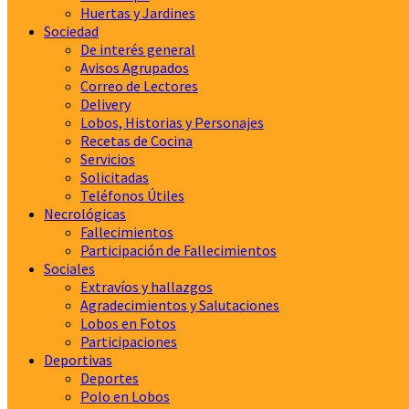
Huertas y Jardines
Sociedad
De interés general
Avisos Agrupados
Correo de Lectores
Delivery
Lobos, Historias y Personajes
Recetas de Cocina
Servicios
Solicitadas
Teléfonos Útiles
Necrológicas
Fallecimientos
Participación de Fallecimientos
Sociales
Extravíos y hallazgos
Agradecimientos y Salutaciones
Lobos en Fotos
Participaciones
Deportivas
Deportes
Polo en Lobos