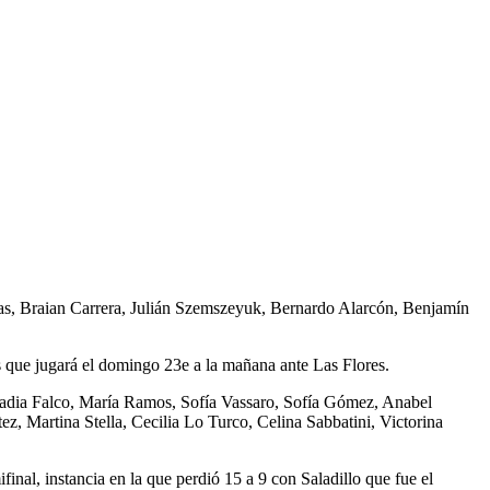
as, Braian Carrera, Julián Szemszeyuk, Bernardo Alarcón, Benjamín
es que jugará el domingo 23e a la mañana ante Las Flores.
Nadia Falco, María Ramos, Sofía Vassaro, Sofía Gómez, Anabel
, Martina Stella, Cecilia Lo Turco, Celina Sabbatini, Victorina
nal, instancia en la que perdió 15 a 9 con Saladillo que fue el