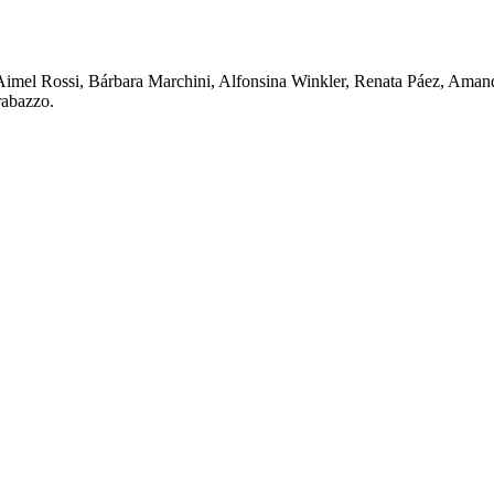
Aimel Rossi, Bárbara Marchini, Alfonsina Winkler, Renata Páez, Aman
rabazzo.