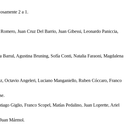
josamente 2 a 1.
 Romero, Juan Cruz Del Barrio, Juan Gibessi, Leonardo Paniccia,
na Barral, Agustina Bruning, Sofía Conti, Natalia Faraoni, Magdalena
ldez, Octavio Angeleri, Luciano Manganiello, Ruben Cóccaro, Franco
se.
iago Giglio, Franco Scopel, Matías Pedalino, Juan Loprette, Ariel
y Juan Mármol.