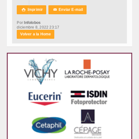
Imprimir
Enviar E-mail

✉
Por
Infolobos
diciembre 8, 2022 23:17
Volver a la Home