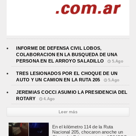
INFORME DE DEFENSA CIVIL LOBOS,
COLABORACION EN LA BUSQUEDA DE UNA
PERSONA EN EL ARROYO SALADILLO
5.Ago
TRES LESIONADOS POR EL CHOQUE DE UN
AUTO Y UN CAMION EN LA RUTA 205
5.Ago
JEREMIAS COCCI ASUMIO LA PRESIDENCIA DEL
ROTARY
4.Ago
Leer más
JEREMIAS COCCI ASUMIO LA
PRESIDENCIA DEL ROTARY