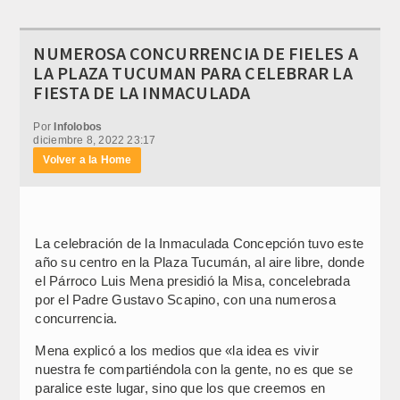
NUMEROSA CONCURRENCIA DE FIELES A
LA PLAZA TUCUMAN PARA CELEBRAR LA
FIESTA DE LA INMACULADA
Por
Infolobos
diciembre 8, 2022 23:17
Volver a la Home
La celebración de la Inmaculada Concepción tuvo este
año su centro en la Plaza Tucumán, al aire libre, donde
el Párroco Luis Mena presidió la Misa, concelebrada
por el Padre Gustavo Scapino, con una numerosa
concurrencia.
Mena explicó a los medios que «la idea es vivir
nuestra fe compartiéndola con la gente, no es que se
paralice este lugar, sino que los que creemos en