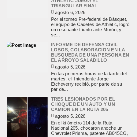
ATHLETIC JUEGA EL
TRIANGULAR FINAL
agosto 6, 2026
Por el torneo Pre-federal de Básquet,
el equipo de Cadetes de Athletic, logró
un resonante triunfo ante Morón, y
se...
INFORME DE DEFENSA CIVIL
LOBOS, COLABORACION EN LA
BUSQUEDA DE UNA PERSONA EN
EL ARROYO SALADILLO
agosto 5, 2026
En las primeras horas de la tarde del
martes, el Intendente Jorge
Etcheverry recibió, por parte de su
par de...
TRES LESIONADOS POR EL
CHOQUE DE UN AUTO Y UN
CAMION EN LA RUTA 205
agosto 5, 2026
En el kilómetro 114 de la Ruta
Nacional 205, chocaron anoche un
Chevrolet Prisma, patente AB045CG,