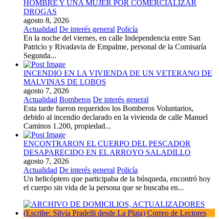
HOMBRE Y UNA MUJER POR COMERCIALIZAR
DROGAS
agosto 8, 2026
Actualidad
De interés general
Policía
En la noche del viernes, en calle Independencia entre San
Patricio y Rivadavia de Empalme, personal de la Comisaría
Segunda...
INCENDIO EN LA VIVIENDA DE UN VETERANO DE
MALVINAS DE LOBOS
agosto 7, 2026
Actualidad
Bomberos
De interés general
Esta tarde fueron requeridos los Bomberos Voluntarios,
debido al incendio declarado en la vivienda de calle Manuel
Caminos 1.200, propiedad...
ENCONTRARON EL CUERPO DEL PESCADOR
DESAPARECIDO EN EL ARROYO SALADILLO
agosto 7, 2026
Actualidad
De interés general
Policía
Un helicóptero que participaba de la búsqueda, encontró hoy
el cuerpo sin vida de la persona que se buscaba en...