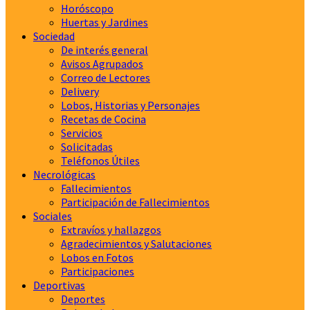
Horóscopo
Huertas y Jardines
Sociedad
De interés general
Avisos Agrupados
Correo de Lectores
Delivery
Lobos, Historias y Personajes
Recetas de Cocina
Servicios
Solicitadas
Teléfonos Útiles
Necrológicas
Fallecimientos
Participación de Fallecimientos
Sociales
Extravíos y hallazgos
Agradecimientos y Salutaciones
Lobos en Fotos
Participaciones
Deportivas
Deportes