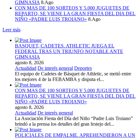
GIMNASIA
8.Ago
CON MAS DE 100 SORTEOS Y 5.000 JUGUETES DE
REPARTO, SE VIENE LA GRAN FIESTA DEL DIA DEL
NIÑO «PADRE LUIS TROIANO»
8.Ago
Leer más
BASQUET, CADETES. ATHLETIC JUEGA EL
FEDERAL TRAS UN TRIUNFO NOTABLE ANTE
GIMNASIA
agosto 8, 2026
Actualidad
De interés general
Deportes
El equipo de Cadetes de Básquet de Athletic, se metió entre
los mejores 4 de la FEBAMBA y disputa el...
CON MAS DE 100 SORTEOS Y 5.000 JUGUETES DE
REPARTO, SE VIENE LA GRAN FIESTA DEL DIA DEL
NIÑO «PADRE LUIS TROIANO»
agosto 8, 2026
Actualidad
De interés general
La Asociación Fiesta del Día del Niño “Padre Luis Troiano”
brindó a la prensa los detalles del gran festejo del...
POLICIALES DE EMPALME. APREHENDIERON A UN