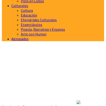
Polo en Lobos
Culturales
Cultura
Educación
Efemérides Culturales
Espectáculos
Poesía, Narrativa y Ensayos
Arte con Humor
Agrupados