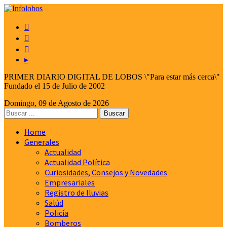



▸
PRIMER DIARIO DIGITAL DE LOBOS \"Para estar más cerca\"
Fundado el 15 de Julio de 2002
Domingo, 09 de Agosto de 2026
Home
Generales
Actualidad
Actualidad Política
Curiosidades, Consejos y Novedades
Empresariales
Registro de lluvias
Salúd
Policía
Bomberos