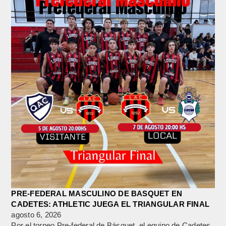
PRE-FEDERAL MASCULINO DE BASQUET EN
CADETES: ATHLETIC JUEGA EL TRIANGULAR FINAL
agosto 6, 2026
Por el torneo Pre-federal de Básquet, el equipo de Cadetes