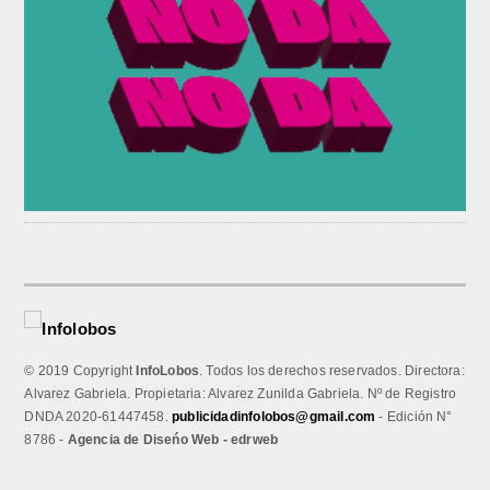
© 2019 Copyright
InfoLobos
. Todos los derechos reservados. Directora:
Alvarez Gabriela. Propietaria: Alvarez Zunilda Gabriela. Nº de Registro
DNDA 2020-61447458.
publicidadinfolobos@gmail.com
- Edición N°
8786 -
Agencia de Diseńo Web - edrweb