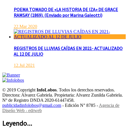
POEMA TOMADO DE «LA HISTORIA DE IZA» DE GRACE
RAMSAY (1869). (Enviado por Marina Galeotti)
22.Mar 2020
REGISTROS DE LLUVIAS CAÍDAS EN 2021- ACTUALIZADO
AL 12 DE JULIO
12.Jul 2021
© 2019 Copyright
InfoLobos
. Todos los derechos reservados.
Directora: Alvarez Gabriela. Propietaria: Alvarez Zunilda Gabriela.
Nº de Registro DNDA 2020-61447458.
publicidadinfolobos@gmail.com
- Edición N° 8785 -
Agencia de
Diseńo Web - edrweb
Leyendo...