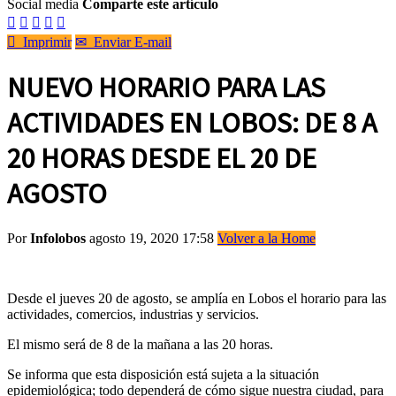
Social media
Comparte este artículo






Imprimir
✉
Enviar E-mail
NUEVO HORARIO PARA LAS
ACTIVIDADES EN LOBOS: DE 8 A
20 HORAS DESDE EL 20 DE
AGOSTO
Por
Infolobos
agosto 19, 2020 17:58
Volver a la Home
Desde el jueves 20 de agosto, se amplía en Lobos el horario para las
actividades, comercios, industrias y servicios.
El mismo será de 8 de la mañana a las 20 horas.
Se informa que esta disposición está sujeta a la situación
epidemiológica; todo dependerá de cómo sigue nuestra ciudad, para