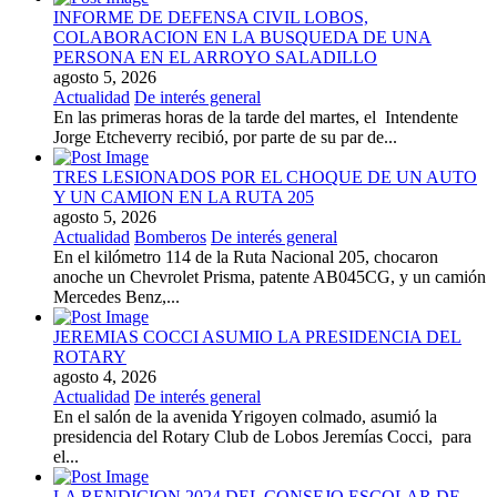
INFORME DE DEFENSA CIVIL LOBOS,
COLABORACION EN LA BUSQUEDA DE UNA
PERSONA EN EL ARROYO SALADILLO
agosto 5, 2026
Actualidad
De interés general
En las primeras horas de la tarde del martes, el Intendente
Jorge Etcheverry recibió, por parte de su par de...
TRES LESIONADOS POR EL CHOQUE DE UN AUTO
Y UN CAMION EN LA RUTA 205
agosto 5, 2026
Actualidad
Bomberos
De interés general
En el kilómetro 114 de la Ruta Nacional 205, chocaron
anoche un Chevrolet Prisma, patente AB045CG, y un camión
Mercedes Benz,...
JEREMIAS COCCI ASUMIO LA PRESIDENCIA DEL
ROTARY
agosto 4, 2026
Actualidad
De interés general
En el salón de la avenida Yrigoyen colmado, asumió la
presidencia del Rotary Club de Lobos Jeremías Cocci, para
el...
LA RENDICION 2024 DEL CONSEJO ESCOLAR DE