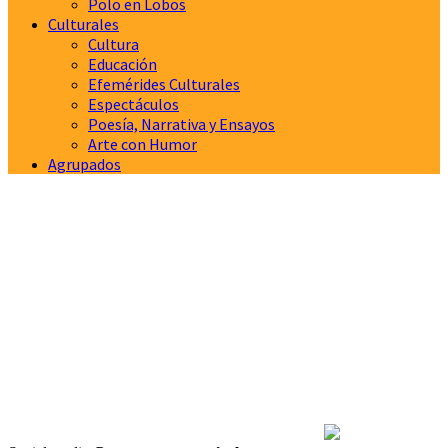
Polo en Lobos
Culturales
Cultura
Educación
Efemérides Culturales
Espectáculos
Poesía, Narrativa y Ensayos
Arte con Humor
Agrupados