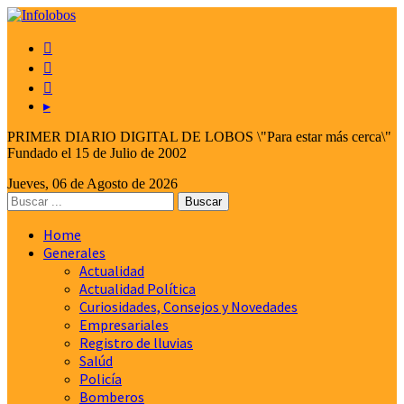



▸
PRIMER DIARIO DIGITAL DE LOBOS \"Para estar más cerca\"
Fundado el 15 de Julio de 2002
Jueves, 06 de Agosto de 2026
Home
Generales
Actualidad
Actualidad Política
Curiosidades, Consejos y Novedades
Empresariales
Registro de lluvias
Salúd
Policía
Bomberos