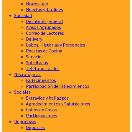
Horóscopo
Huertas y Jardines
Sociedad
De interés general
Avisos Agrupados
Correo de Lectores
Delivery
Lobos, Historias y Personajes
Recetas de Cocina
Servicios
Solicitadas
Teléfonos Útiles
Necrológicas
Fallecimientos
Participación de Fallecimientos
Sociales
Extravíos y hallazgos
Agradecimientos y Salutaciones
Lobos en Fotos
Participaciones
Deportivas
Deportes