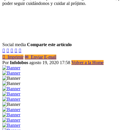
poder seguir cuidándonos y cuidar al prójimo.
Social media
Comparte este artículo






Imprimir
✉
Enviar E-mail
Por
Infolobos
agosto 19, 2020 17:58
Volver a la Home