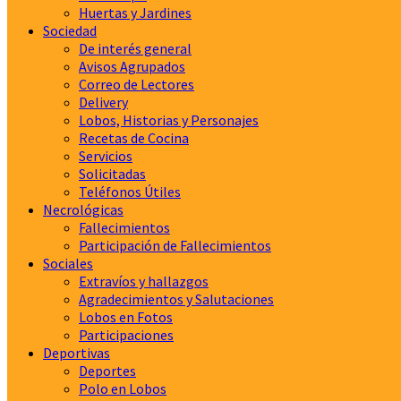
Huertas y Jardines
Sociedad
De interés general
Avisos Agrupados
Correo de Lectores
Delivery
Lobos, Historias y Personajes
Recetas de Cocina
Servicios
Solicitadas
Teléfonos Útiles
Necrológicas
Fallecimientos
Participación de Fallecimientos
Sociales
Extravíos y hallazgos
Agradecimientos y Salutaciones
Lobos en Fotos
Participaciones
Deportivas
Deportes
Polo en Lobos