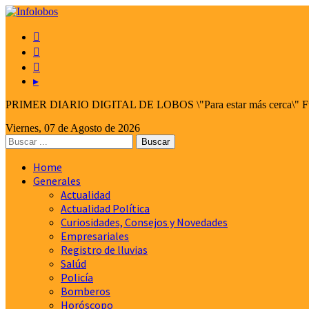



▸
PRIMER DIARIO DIGITAL DE LOBOS \"Para estar más cerca\" Fund
Viernes, 07 de Agosto de 2026
Home
Generales
Actualidad
Actualidad Política
Curiosidades, Consejos y Novedades
Empresariales
Registro de lluvias
Salúd
Policía
Bomberos
Horóscopo