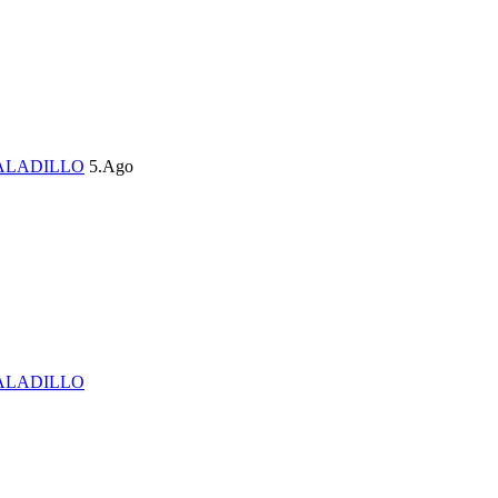
ALADILLO
5.Ago
ALADILLO