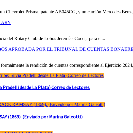
e un Chevrolet Prisma, patente AB045CG, y un camión Mercedes Benz,.
TARY
cia del Rotary Club de Lobos Jeremías Cocci, para el...
OBOS APROBADA POR EL TRIBUNAL DE CUENTAS BONAER
formalmente la rendición de cuentas correspondiente al Ejercicio 2024,
Pradelli desde La Plata) Correo de Lectores
(1869). (Enviado por Marina Galeotti)