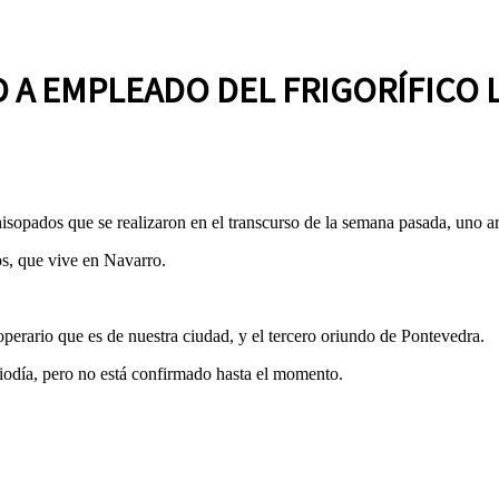
D A EMPLEADO DEL FRIGORÍFICO
isopados que se realizaron en el transcurso de la semana pasada, uno ar
os, que vive en Navarro.
operario que es de nuestra ciudad, y el tercero oriundo de Pontevedra.
diodía, pero no está confirmado hasta el momento.