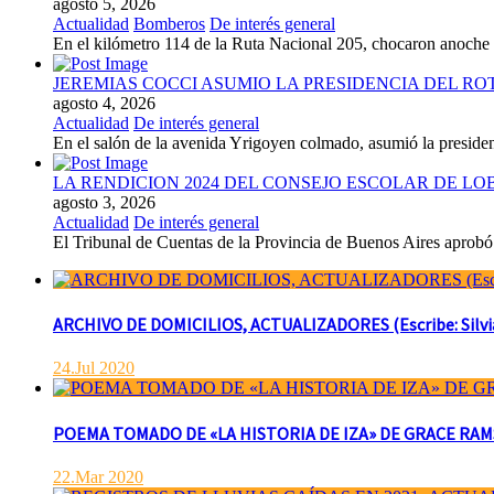
agosto 5, 2026
Actualidad
Bomberos
De interés general
En el kilómetro 114 de la Ruta Nacional 205, chocaron anoch
JEREMIAS COCCI ASUMIO LA PRESIDENCIA DEL RO
agosto 4, 2026
Actualidad
De interés general
En el salón de la avenida Yrigoyen colmado, asumió la presiden
LA RENDICION 2024 DEL CONSEJO ESCOLAR DE L
agosto 3, 2026
Actualidad
De interés general
El Tribunal de Cuentas de la Provincia de Buenos Aires aprobó 
ARCHIVO DE DOMICILIOS, ACTUALIZADORES (Escribe: Silvia 
24.Jul 2020
POEMA TOMADO DE «LA HISTORIA DE IZA» DE GRACE RAMSAY 
22.Mar 2020