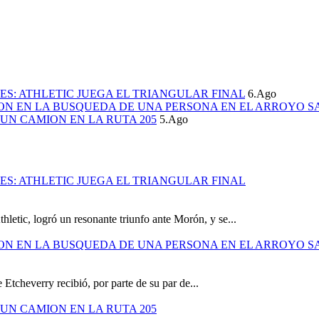
S: ATHLETIC JUEGA EL TRIANGULAR FINAL
6.Ago
ION EN LA BUSQUEDA DE UNA PERSONA EN EL ARROYO S
UN CAMION EN LA RUTA 205
5.Ago
S: ATHLETIC JUEGA EL TRIANGULAR FINAL
hletic, logró un resonante triunfo ante Morón, y se...
ION EN LA BUSQUEDA DE UNA PERSONA EN EL ARROYO S
 Etcheverry recibió, por parte de su par de...
UN CAMION EN LA RUTA 205