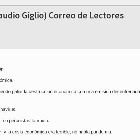
udio Giglio) Correo de Lectores
ón,
nómica.
biendo paliar la destrucción económica con una emisión desenfrenada
navirus.
os no peronistas también.
y la crisis económica era terrible, no había pandemia.