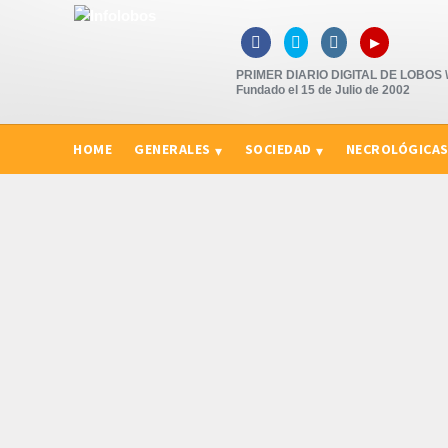
▸



PRIMER DIARIO DIGITAL DE LOBOS \"
Fundado el 15 de Julio de 2002
HOME
GENERALES
SOCIEDAD
NECROLÓGICA
CURIOSIDADES, CONSEJOS Y NOVEDADES