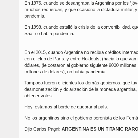
En 1976, cuando se desangraba la Argentina por los “jóv
muchos recuerdan, y que ocasionó la dictadura militar, y 
pandemia.
En 1998, cuando estalló la crisis de la convertibilidad,
Saa, no había pandemia.
En el 2015, cuando Argentina no recibía créditos internac
con el club de París, y entre Holdouts, (hacia lo que va
dólares, (le costaron al gobierno siguiente 8000 millones
millones de dólares), no había pandemia.
Tampoco fueron eficientes los demás gobiernos, que tuvie
desmonetización y dolarización de la moneda argentina,
obtener votos.
Hoy, estamos al borde de quebrar al país.
No los argentinos sino el gobierno peronista de los Fern
Dijo Carlos Pagni:
ARGENTINA ES UN TITANIC RARO