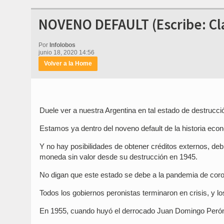
NOVENO DEFAULT (Escribe: Cla
Por
Infolobos
junio 18, 2020 14:56
Volver a la Home
Duele ver a nuestra Argentina en tal estado de destrucci
Estamos ya dentro del noveno default de la historia eco
Y no hay posibilidades de obtener créditos externos, de
moneda sin valor desde su destrucción en 1945.
No digan que este estado se debe a la pandemia de coro
Todos los gobiernos peronistas terminaron en crisis, y l
En 1955, cuando huyó el derrocado Juan Domingo Perón, 